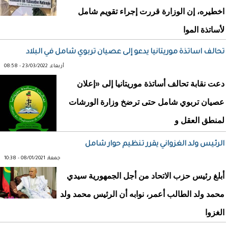
اخطيره، إن الوزارة قررت إجراء تقويم شامل
لأساتذة الموا
تحالف اساتذة موريتانيا يدعو إلى عصيان تربوي شامل في البلاد
أربعاء, 23/03/2022 - 08:58
دعت نقابة تحالف أساتذة موريتانيا إلى «إعلان
عصيان تربوي شامل حتى ترضخ وزارة الورشات
لمنطق العقل و
الرئيس ولد الغزواني يقرر تنظيم حوار شامل
جمعة, 08/01/2021 - 10:38
أبلغ رئيس حزب الاتحاد من أجل الجمهورية سيدي
محمد ولد الطالب أعمر، نوابه أن الرئيس محمد ولد
الغزوا