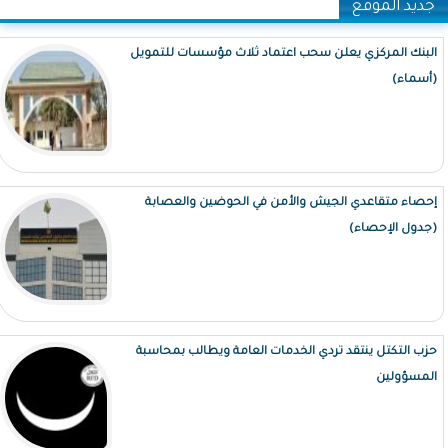
جديد الموقع
البنك المركزي يعلن سحب اعتماد ثلاث مؤسسات للتمويل
(أسماء)
إحصاء متقاعدي الجيش والأمن في الحوضين والعصابة
(جدول الإحصاء)
حزب التكتل ينتقد تردي الخدمات العامة ويطالب بمحاسبة
المسؤولين