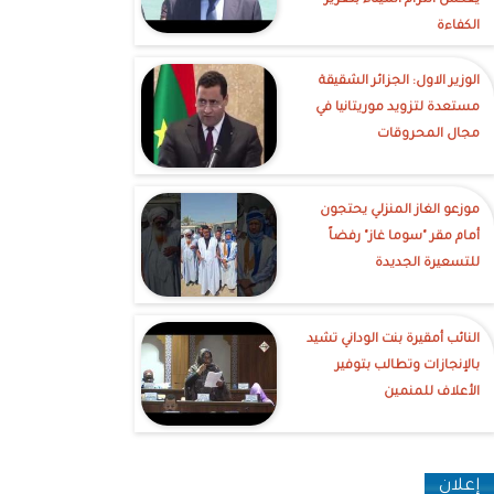
يعكس التزام الميناء بتعزيز
الكفاءة
الوزير الاول: الجزائر الشقيقة
مستعدة لتزويد موريتانيا في
مجال المحروقات
موزعو الغاز المنزلي يحتجون
أمام مقر "سوما غاز" رفضاً
للتسعيرة الجديدة
النائب أمقيرة بنت الوداني تشيد
بالإنجازات وتطالب بتوفير
الأعلاف للمنمين
إعلان