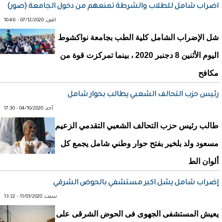
اضراب شامل للطلاب والشرطة تمنعهم من دخول الجامعة (صور)
اثنين, 07/12/2020 - 10:46
شل الإضراب الشامل كلية الطب بجامعة نواكشوط
اليوم الأثنين 8 دجنبر 2020 ، بينما تمركزت قوة من
مكافح
رئيس حزب التحالف الشعبي يطالب بحوار شامل
أحد, 04/10/2020 - 17:30
طالب رئيس حزب التحالف الشعبي التقدمي الزعيم
مسعود ولد بلخير بفتح حوار وطني شامل يجمع كل
ألوان الط
إضراب شامل يشل اكبر مستشفي بالحوض الشرقي
سبت, 11/01/2020 - 13:32
يعيش المستشفى الجهوى فى الحوض الشرقى على