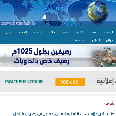
الرئيسية
الأخبار
تكنلوجيا
صحة
مقالات
الرياضة
الإقتصاد
تقارير
مواقع
اتصل بنا
Francais
شامل
طلاب أبرز مؤسسات التعليم العالي يدخلون في إضراب شامل