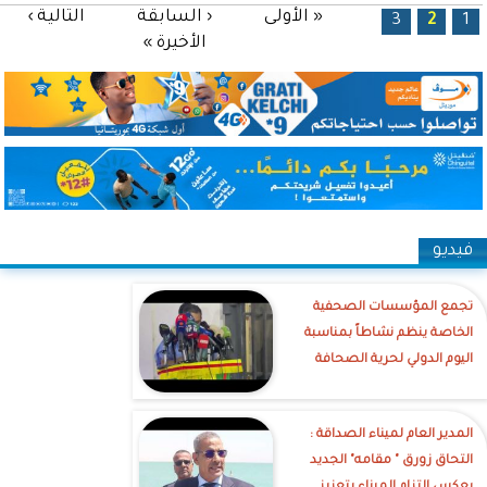
الصفحات
« الأولى
‹ السابقة
التالية ›
3
2
1
الأخيرة »
فيديو
تجمع المؤسسات الصحفية
الخاصة ينظم نشاطاً بمناسبة
اليوم الدولي لحرية الصحافة
‎المدير العام لميناء الصداقة :
التحاق زورق " مقامه" الجديد