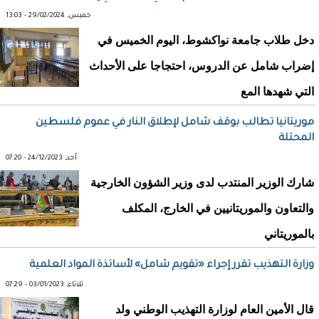
خميس, 29/02/2024 - 13:03
دخل طلاب جامعة نواكشوط، اليوم الخميس في
إضراب شامل عن الدروس، احتجاجا على الأحداث
التي شهدها المع
موريتانيا تطالب بوقف شامل لإطلاق النار في عموم فلسطين
المحتلة
أحد, 24/12/2023 - 07:20
شارك الوزير المنتدب لدى وزير الشؤون الخارجية
والتعاون والموريتانيين في الخارج، المكلف
بالموريتاني
وزارة التهذيب تقرر إجراء «تقويم شامل» لأساتذة المواد العلمية
ثلاثاء, 03/01/2023 - 07:29
قال الأمين العام لوزارة التهذيب الوطني ولد