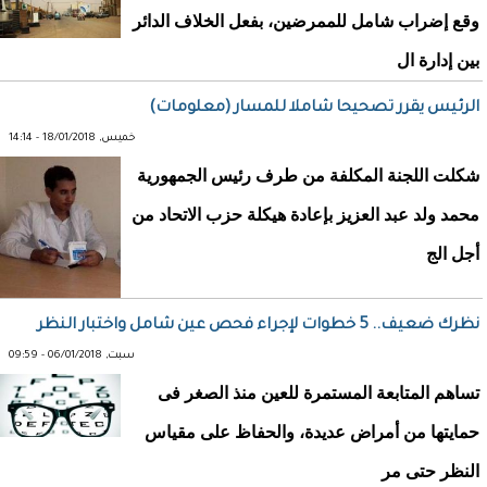
وقع إضراب شامل للممرضين، بفعل الخلاف الدائر
بين إدارة ال
الرئيس يقرر تصحيحا شاملا للمسار (معلومات)
خميس, 18/01/2018 - 14:14
شكلت اللجنة المكلفة من طرف رئيس الجمهورية
محمد ولد عبد العزيز بإعادة هيكلة حزب الاتحاد من
أجل الج
نظرك ضعيف.. 5 خطوات لإجراء فحص عين شامل واختبار النظر
سبت, 06/01/2018 - 09:59
تساهم المتابعة المستمرة للعين منذ الصغر فى
حمايتها من أمراض عديدة، والحفاظ على مقياس
النظر حتى مر