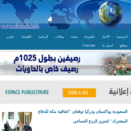
الرئيسية
الأخبار
تكنلوجيا
صحة
مقالات
الرياضة
الإقتصاد
تقارير
مواقع
اتصل بنا
Francais
السعودية وباكستان وتركيا توقعان "اتفاقية مكة للدفاع
المشترك" لتعزيز الردع الجماعي