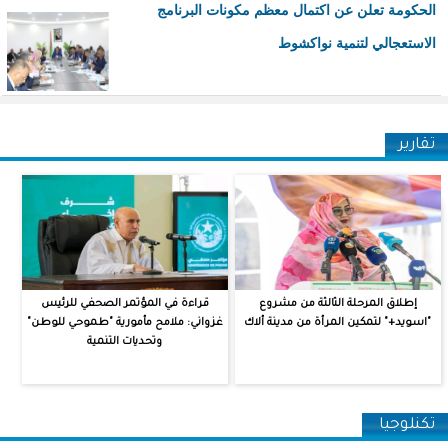
الحكومة تعلن عن اكتمال معظم مكونات البرنامج
الاستعجالي لتنمية نواكشوط
تقارير
إطلاق المرحلة الثالثة من مشروع
قراءة في المؤتمر الصحفي للرئيس
"اسويد+" لتمكين المرأة من مدينة ألاك
غزواني: ملامح مأمورية "طموحي للوطن"
وتحديات التنمية
‏تكنلوجيا ‏