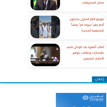
مجال المحروقات
موزعو الغاز المنزلي يحتجون
أمام مقر "سوما غاز" رفضاً
للتسعيرة الجديدة
النائب أمقيرة بنت الوداني تشيد
بالإنجازات وتطالب بتوفير
الأعلاف للمنمين
إعلان