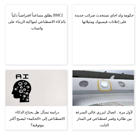
حكومة ولد اجاي تستحدث ضرائب جديدة
BMCI يطلق مساعداً افتراضياً ذكياً
على إعلانات فيسبوك ومثيلاتها
بالذكاء الاصطناعي لمواكبة الزبناء على
واتساب
لأول مرة... اتصال ليزري عالي السرعة
دراسة تسأل: هل يحتاج الذكاء
بين طائرة وقمر اصطناعي في المدار
الاصطناعي إلى «الحكمة» ليصبح أكثر
الثابت
موثوقية؟