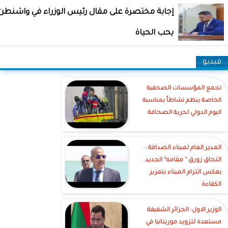
إجابة مختصرة على مقال رئيس الوزراء في واشنطن 
يحب الحياة
فيديو
تجمع المؤسسات الصحفية
الخاصة ينظم نشاطاً بمناسبة
اليوم الدولي لحرية الصحافة
‎المدير العام لميناء الصداقة :
التحاق زورق " مقامه" الجديد
يعكس التزام الميناء بتعزيز
الكفاءة
الوزير الاول: الجزائر الشقيقة
مستعدة لتزويد موريتانيا في