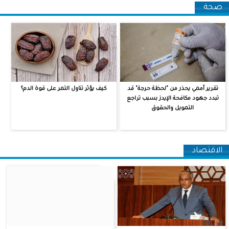
‏صحة ‏
تقرير أممي يحذر من "لحظة حرجة" قد
كيف يؤثر تناول التمر على قوة الدم؟
تبدد جهود مكافحة الإيدز بسبب تراجع
التمويل والحقوق
‏الاقتصاد ‏