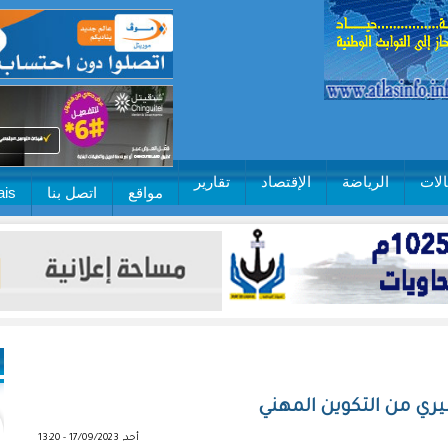
لات
الرياضة
الإقتصاد
تقارير
مواقع
اتصل بنا
ais
ري من التكوين المهني
أحد, 17/09/2023 - 13:20