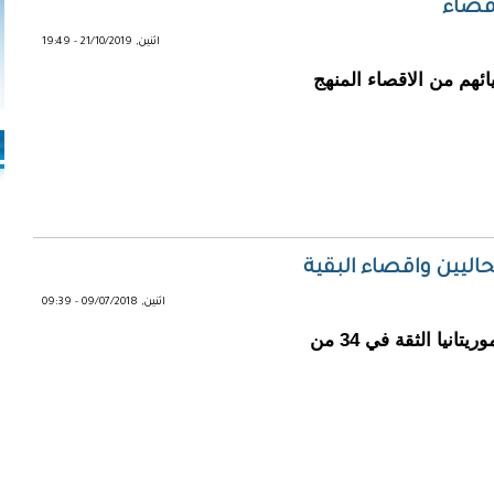
اقصاء
اثنين, 21/10/2019 - 19:49
ئهم من الاقصاء المنهج
اثنين, 09/07/2018 - 09:39
جدد حزب الاتحاد من أجل الجمهورية الحاكم بموريتانيا الثقة في 34 من