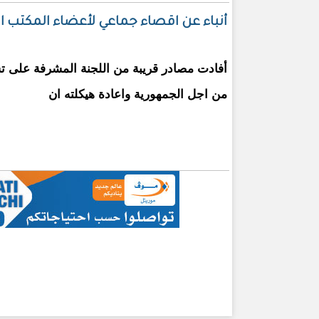
أنباء عن اقصاء جماعي لأعضاء المكتب ال
أفادت مصادر قريبة من اللجنة المشرفة على ت
من اجل الجمهورية واعادة هيكلته ان