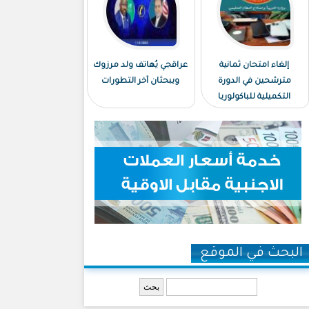
إلغاء امتحان ثمانية
عراقجي يُهاتف ولد مرزوك
مترشحين في الدورة
ويبحثان آخر التطورات
التكميلية للباكولوريا
البحث في الموقع
‏بحث ‏