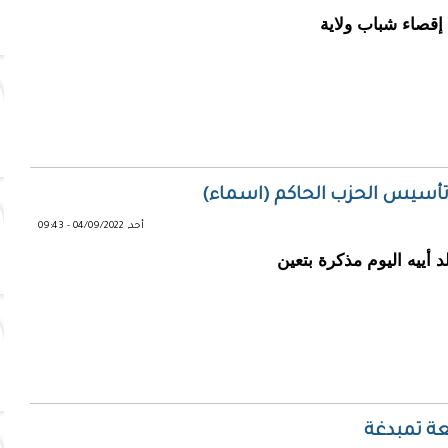
إقصاء شباب ولاية
تأسيس الحزب الحاكم (اسماء)
أحد, 04/09/2022 - 09:43
 أييه اليوم مذكرة بتعين
عة تمبدغة