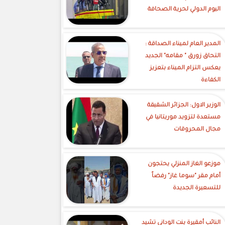
اليوم الدولي لحرية الصحافة
‎المدير العام لميناء الصداقة :
التحاق زورق " مقامه" الجديد
يعكس التزام الميناء بتعزيز
الكفاءة
الوزير الاول: الجزائر الشقيقة
مستعدة لتزويد موريتانيا في
مجال المحروقات
موزعو الغاز المنزلي يحتجون
أمام مقر "سوما غاز" رفضاً
للتسعيرة الجديدة
النائب أمقيرة بنت الوداني تشيد