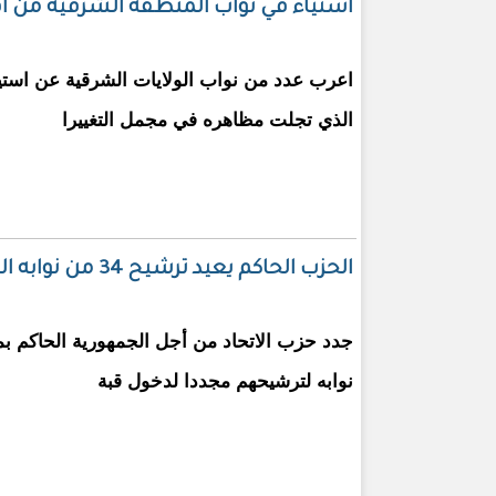
استياء في نواب المنطقة الشرقية من 
اعرب عدد من نواب الولايات الشرقية عن استيا
الذي تجلت مظاهره في مجمل التغييرا
الحزب الحاكم يعيد ترشيح 34 من نوابه الحاليين واقصاء البقية
نوابه لترشيحهم مجددا لدخول قبة