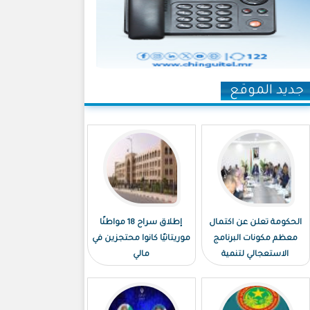
جديد الموقع
الحكومة تعلن عن اكتمال
إطلاق سراح 18 مواطنًا
معظم مكونات البرنامج
موريتانيًا كانوا محتجزين في
الاستعجالي لتنمية
مالي
نواكشوط