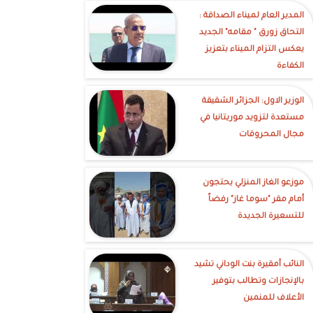
‎المدير العام لميناء الصداقة :
التحاق زورق " مقامه" الجديد
يعكس التزام الميناء بتعزيز
الكفاءة
الوزير الاول: الجزائر الشقيقة
مستعدة لتزويد موريتانيا في
مجال المحروقات
موزعو الغاز المنزلي يحتجون
أمام مقر "سوما غاز" رفضاً
للتسعيرة الجديدة
النائب أمقيرة بنت الوداني تشيد
بالإنجازات وتطالب بتوفير
الأعلاف للمنمين