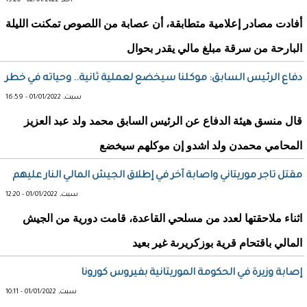
أحد, 02/01/2022 - 15:20
أفادت مصادر إعلامية متطابقة، أن عصابة من اللصوص تمكنت الليلة
البارحة من سرقة مبلغ مالي يقدر بحوال
دفاع الرئيس السابق: موكلنا سيخضع لعملية ثانية.. وحياته في خطر
سبت, 01/01/2022 - 16:59
قال منسق هيئة الدفاع عن الرئيس السابق محمد ولد عبد العزيز
المحامي محمدن ولد اشدو إن موكلهم سيخضع
مقتل تاجر موريتاني واصابة آخر في إطلاق الجيش المالي النار عليهم
سبت, 01/01/2022 - 12:20
اثناء ملاحقتها لعدد من مسلحي القاعدة، قامت دورية من الجيش
المالي باقتحام قرية بوزكريرىة غير بعيد
إصابة وزيرة في الحكومة الموريتانية بفيروس كورونا
سبت, 01/01/2022 - 10:11