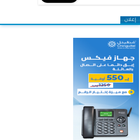
إعلان