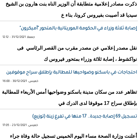
ذكرت مصادر إعلامية متطابقة أن الوزير الناه بنت هارون بن الشيخ
سيديا قد أصيبت بفيروس كرونا، بناء ع
إصابة ثلاثة وزراء في الحكومة الموريتانية بالمتحور "أميكرون"
جمعة, 31/12/2021 - 12:12
نقل مصدر إعلامي عن مصدر مقرب من القصر الرئاسي فى
نواكشوط ، إصابة ثلاثة وزراء بمتحور فيروس ك
احتجاجات في باسكنو وضواحيها للمطالبة بإطلاق سراح موقوفين
خميس, 30/12/2021 - 16:00
تظاهر عدد من سكان مدينة باسكنو وضواحيها أمس الأربعاء للمطالبة
بإطلاق سراح 17 موقوفا لدى الدرك في
تسجيل 69 إصابة جديدة.. 17 منها في تفرغ زينة (توزيع)
خميس, 23/12/2021 - 17:05
أعلنت وزارة الصحة مساء اليوم الخميس تسجيل حالة وفاة جراء