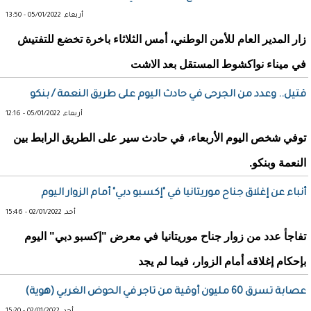
أربعاء, 05/01/2022 - 13:50
زار المدير العام للأمن الوطني، أمس الثلاثاء باخرة تخضع للتفتيش
في ميناء نواكشوط المستقل بعد الاشت
قتيل.. وعدد من الجرحى في حادث اليوم على طريق النعمة / بنكو
أربعاء, 05/01/2022 - 12:16
توفي شخص اليوم الأربعاء، في حادث سير على الطريق الرابط بين
النعمة وبنكو.
أنباء عن إغلاق جناح موريتانيا في "إكسبو دبي" أمام الزوار اليوم
أحد, 02/01/2022 - 15:46
تفاجأ عدد من زوار جناح موريتانيا في معرض "إكسبو دبي" اليوم
بإحكام إغلاقه أمام الزوار، فيما لم يجد
عصابة تسرق 60 مليون أوقية من تاجر في الحوض الغربي (هوية)