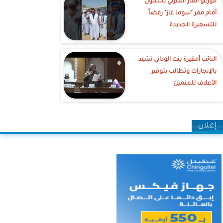
موزعو الغاز المنزلي يحتجون
أمام مقر "سوما غاز" رفضاً
للتسعيرة الجديدة
النائب أمقيرة بنت الوداني تشيد
بالإنجازات وتطالب بتوفير
الأعلاف للمنمين
إعلان