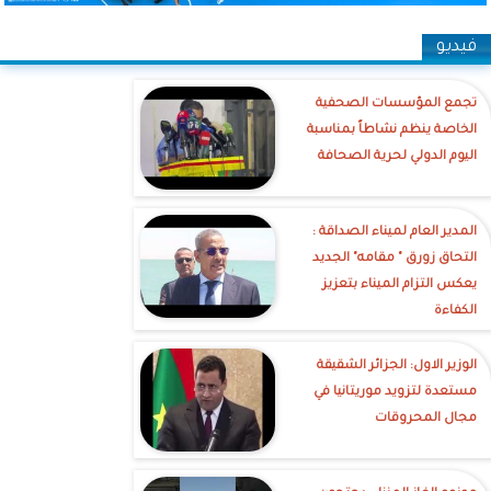
فيديو
تجمع المؤسسات الصحفية
الخاصة ينظم نشاطاً بمناسبة
اليوم الدولي لحرية الصحافة
‎المدير العام لميناء الصداقة :
التحاق زورق " مقامه" الجديد
يعكس التزام الميناء بتعزيز
الكفاءة
الوزير الاول: الجزائر الشقيقة
مستعدة لتزويد موريتانيا في
مجال المحروقات