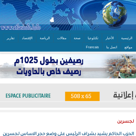
الرئيسية
الأخبار
تكنلوجيا
صحة
مقالات
الرياضة
الإقتصاد
تقارير
مواقع
اتصل بنا
Francais
لجسرين
الحزب الحاكم يشيد بشراف الرئيس على وضع حجر الاساس لجسرين