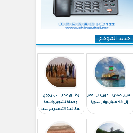
جديد الموقع
تقرير: صادرات موريتانيا تقفز
إطلاق عمليات بذر جوي
إلى 4.3 مليار دولار سنويا
وحملة تشجير واسعة
لمكافحة التصحر ببومديد