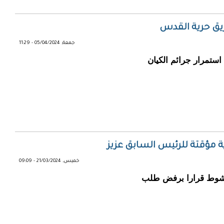
ريق حرية القدس
جمعة, 05/04/2024 - 11:29
يوم القدس العالمی فی سنه 2024 مع استمرار جرائم الكيان
 مؤقتة للرئيس السابق عزيز
خميس, 21/03/2024 - 09:09
اكشوط قرارا برفض طلب