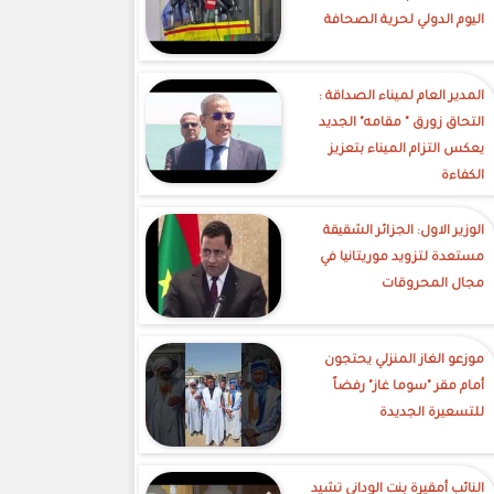
اليوم الدولي لحرية الصحافة
‎المدير العام لميناء الصداقة :
التحاق زورق " مقامه" الجديد
يعكس التزام الميناء بتعزيز
الكفاءة
الوزير الاول: الجزائر الشقيقة
مستعدة لتزويد موريتانيا في
مجال المحروقات
موزعو الغاز المنزلي يحتجون
أمام مقر "سوما غاز" رفضاً
للتسعيرة الجديدة
النائب أمقيرة بنت الوداني تشيد