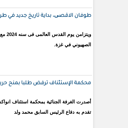
طوفان الاقصی، بداية تاريخ جديد في ط
ويتزامن 
الصهيوني في غزة.
محكمة الإستئناف ترفض طلبا بمنح حرية
أصدرت الغرفة الجنائية بمحكمة استئناف انو
تقدم به دفاع الرئيس السابق محمد ولد