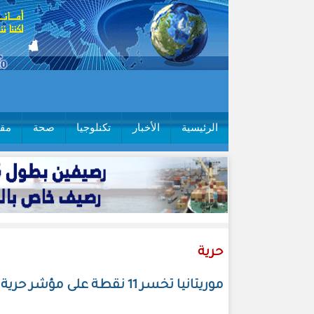
الرئيسية
الأخبار
تكنلوجيا
صحة
مقا
حرية
موريتانيا تخسر 11 نقطة على مؤشر حرية الصحافة وترتفع إلى الرتبة 61 عالمياً