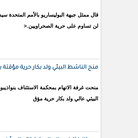
قال ممثل جبهة البوليساريو بالأمم المتحدة سي
لن تساوم على حرية الصحراويين.<
منح الناشط البيئي ولد بكار حرية مؤقتة بكفالة
منحت غرفة الاتهام بمحكمة الاستئناف بنواذيبو، ا
البيئي عالي ولد بكار حرية مؤق