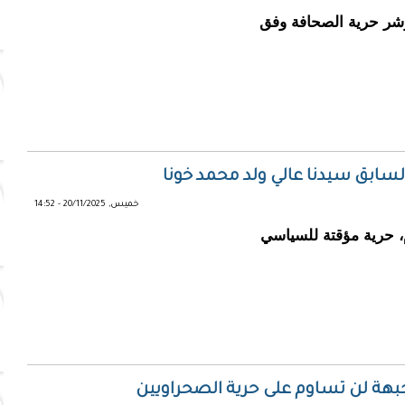
ة على مؤشر حرية الصحافة وفق
السابق سيدنا عالي ولد محمد خونا
خميس, 20/11/2025 - 14:52
م، حرية مؤقتة للسياسي
لجبهة لن تساوم على حرية الصحراويين