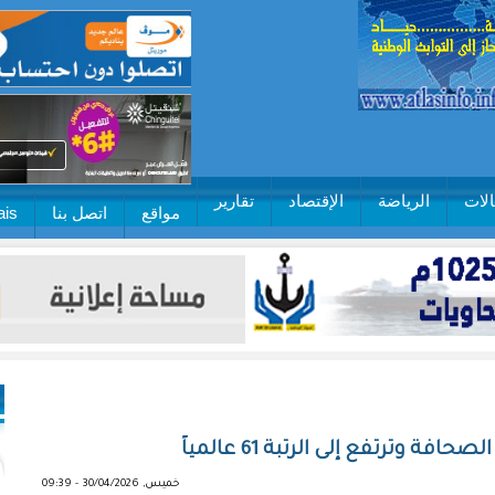
لات
الرياضة
الإقتصاد
تقارير
مواقع
اتصل بنا
ais
خميس, 30/04/2026 - 09:39