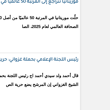
موريتانيا تتراجع إلى المرتبة 50 عالمياً في مؤشر حرية الصحافة
الصحافة العالمي لعام 2025، الصا
رئيس اللجنة الإعلامي بحملة غزواني: حر
قال أحمد ولد سيدي أحمد اج رئيس اللجنة بحم
الشيخ الغزواني إن المرشح يضع حرية الص