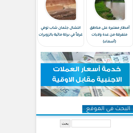
أمطار معتبرة على مناطق
انتشال جثمان شاب توفي
متفرقة من عدة ولايات
غرقاً في بركة مائية بالزويرات
(أسماء)
البحث في الموقع
‏بحث ‏