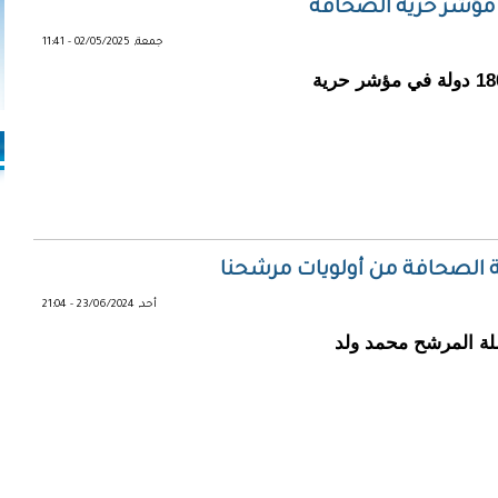
جمعة, 02/05/2025 - 11:41
حلّت موريتانيا في المرتبة 50 عالميًا من أصل 180 دولة في مؤشر حرية
ية الصحافة من أولويات مرشحنا
أحد, 23/06/2024 - 21:04
لة المرشح محمد ولد