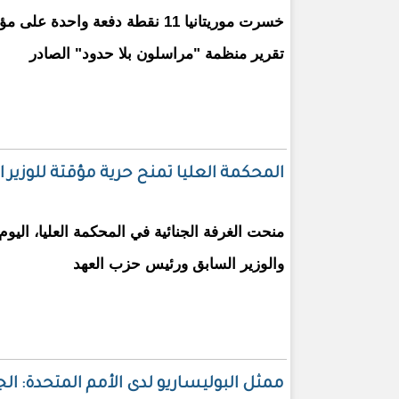
خسرت موريتانيا 11 نقطة دفعة واحد
تقرير منظمة "مراسلون بلا حدود" الصادر
المحكمة العليا تمنح حرية مؤقتة للوزير 
منحت الغرفة الجنائية في المحكمة العليا، اليو
والوزير السابق ورئيس حزب العهد
ممثل البوليساريو لدى الأمم المتحدة: ا