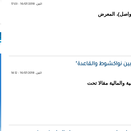
اثنين, 16/07/2018 - 17:03
تواصل)، المعرض
بين نواكشوط والقاعدة"
اثنين, 16/07/2018 - 14:12
 والمالية مقالا تحت