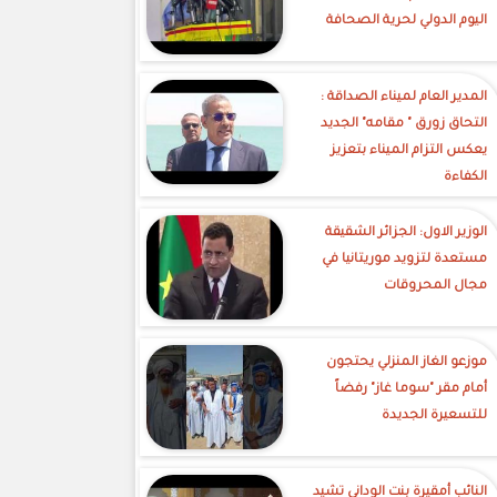
اليوم الدولي لحرية الصحافة
‎المدير العام لميناء الصداقة :
التحاق زورق " مقامه" الجديد
يعكس التزام الميناء بتعزيز
الكفاءة
الوزير الاول: الجزائر الشقيقة
مستعدة لتزويد موريتانيا في
مجال المحروقات
موزعو الغاز المنزلي يحتجون
أمام مقر "سوما غاز" رفضاً
للتسعيرة الجديدة
النائب أمقيرة بنت الوداني تشيد