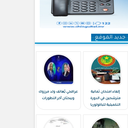
جديد الموقع
إلغاء امتحان ثمانية
عراقجي يُهاتف ولد مرزوك
مترشحين في الدورة
ويبحثان آخر التطورات
التكميلية للباكولوريا