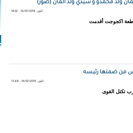
مان ولد محمدو و سيدي ولد المان (صور)
اثنين, 16/07/2018 - 14:02
قاطعة اكجوجت أقدمت
ليس من ضمنها رئيسه
اثنين, 16/07/2018 - 13:48
ب تكتل القوى