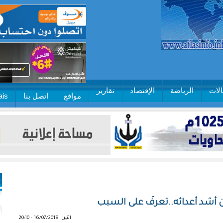
لات
الرياضة
الإقتصاد
تقارير
مواقع
اتصل بنا
ais
ن أشد أعدائه..تعرفْ على السبب
اثنين, 16/07/2018 - 20:10