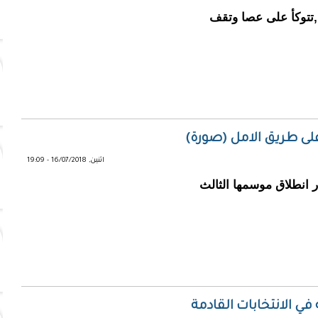
,تتوكأ على عصا وتقف
على طريق الامل (صورة)
اثنين, 16/07/2018 - 19:09
ق 15يوليو 2018، وفي إطار انطلاق موسمها الثالث
 الانتخابات القادمة