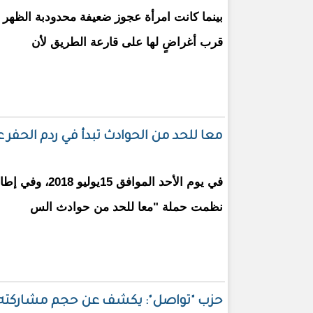
بينما كانت امرأة عجوز ضعيفة محدودبة الظهر 
قرب أغراضٍ لها على قارعة الطريق لأن
معا للحد من الحوادث تبدأ في ردم الحفر 
في يوم الأحد المواف
نظمت حملة "معا للحد من حوادث الس
حزب "تواصل": يكشف عن حجم مشاركته في