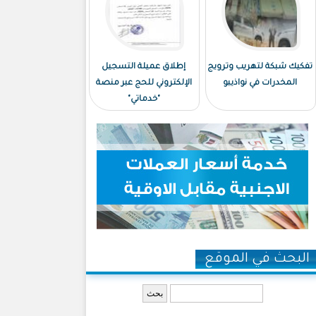
تفكيك شبكة لتهريب وترويج
إطلاق عميلة التسجيل
المخدرات في نواذيبو
الإلكتروني للحج عبر منصة
"خدماتي"
البحث في الموقع
‏بحث ‏