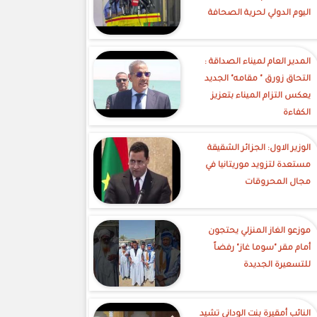
اليوم الدولي لحرية الصحافة
‎المدير العام لميناء الصداقة :
التحاق زورق " مقامه" الجديد
يعكس التزام الميناء بتعزيز
الكفاءة
الوزير الاول: الجزائر الشقيقة
مستعدة لتزويد موريتانيا في
مجال المحروقات
موزعو الغاز المنزلي يحتجون
أمام مقر "سوما غاز" رفضاً
للتسعيرة الجديدة
النائب أمقيرة بنت الوداني تشيد