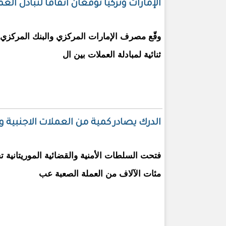
الإمارات وتركيا توقعان اتفاقا لتبادل الع
وقّع مصرف الإمارات المركزي والبنك المركزي الت
ثنائية لمبادلة العملات بين ال
الدرك يصادر كمية من العملات الاجنبية 
فتحت السلطات الأمنية والقضائية الموريتانية 
مئات الآلاف من العملة الصعبة عب