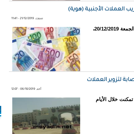
ب العملات الأجنبية (هوية)
سبت, 21/12/2019 - 11:41
ألقى الدرك الوطني بعبارة بروصو صباح أمس الجمعة 20/12/2019،
ة لتزوير العملات
أحد, 06/10/2019 - 12:07
تمكنت خلال الأيام