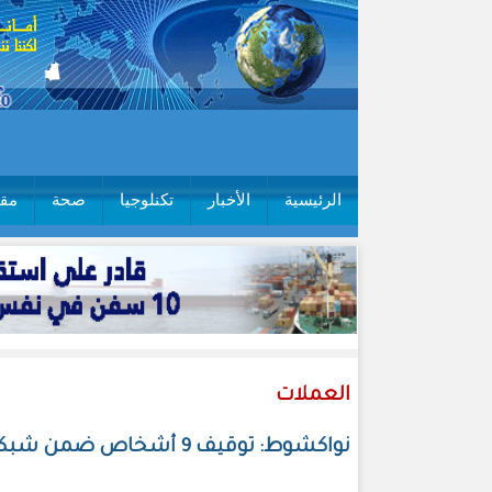
الرئيسية
الأخبار
تكنلوجيا
صحة
مقا
العملات
نواكشوط: توقيف 9 أشخاص ضمن شبكة إجرامية لتزوير العملات الأجنبية