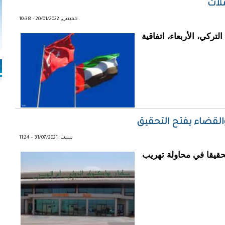
ملات
خميس, 20/01/2022 - 10:38
ركي، الأربعاء، اتفاقية
والقضاء يفتح التحقيق
سبت, 31/07/2021 - 11:24
تحقيقا في محاولة تهريب