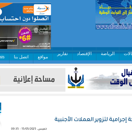
لات
الرياضة
الإقتصاد
تقارير
مواقع
اتصل بنا
ais
خميس, 15/05/2025 - 09:35