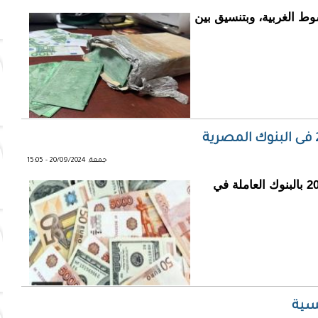
ني رقم 1 بولاية نواكشوط الغربية، وبتنسيق بين
جمعة, 20/09/2024 - 15:05
استقرت أسعار العملات اليوم الجمعة 20-9-2024 بالبنوك العاملة في
يسية