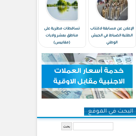
الإعلان عن مسابقة لاكتتاب
تساقطات مطرية على
الطلبة الضباط في الجيش
مناطق بعشر ولايات
الوطني
(مقاييس)
البحث في الموقع
‏بحث ‏