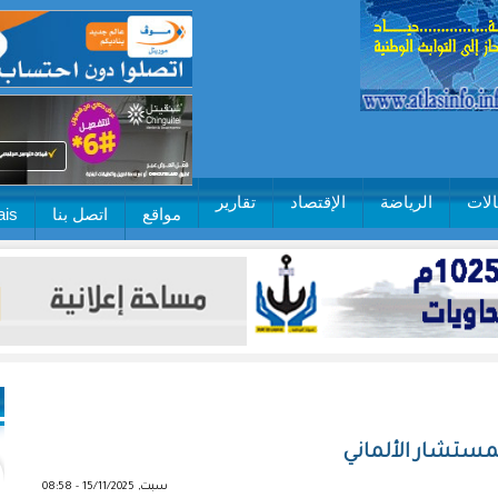
لات
الرياضة
الإقتصاد
تقارير
مواقع
اتصل بنا
ais
لمستشار الألماني
سبت, 15/11/2025 - 08:58