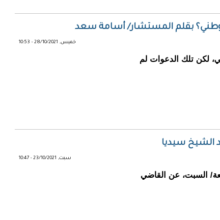
الوطني؟ بقلم المستشار/ أسامة سعد
خميس, 28/10/2021 - 10:53
، لكن تلك الدعوات لم
 الشيخ سيديا
سبت, 23/10/2021 - 10:47
ة/ السبت، عن القاضي