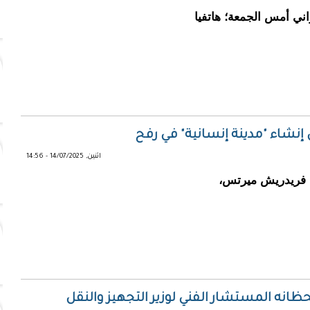
ني أمس الجمعة؛ هاتفيا
نشاء "مدينة إنسانية" في رفح
اثنين, 14/07/2025 - 14:56
لألماني فريدريش ميرتس،
انه المستشار الفني لوزير التجهيز والنقل