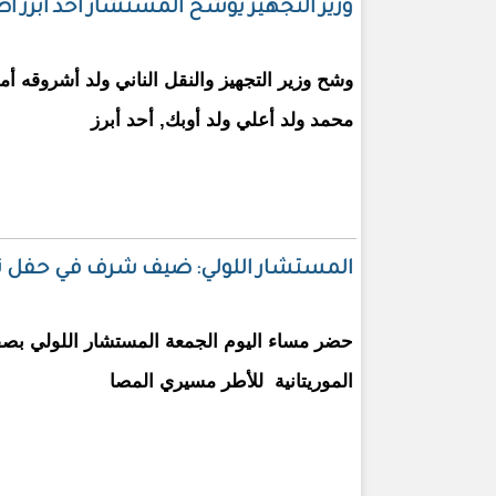
وزير التجهيز يوشح المستشار أحد أبرز 
وشح وزير التجهيز والنقل الناني ولد أشروقه أم
محمد ولد أعلي ولد أوبك, أحد أبرز
المستشار اللولي: ضيف شرف في حفل ت
حضر مساء اليوم الجمعة المستشار اللولي بصف
الموريتانية للأطر مسيري المصا