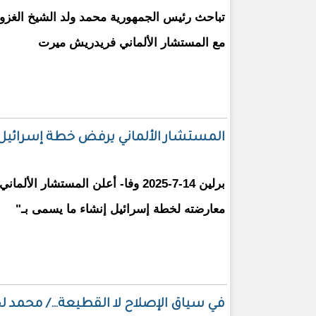
تباحث رئيس الجمهورية محمد ولد الشيخ الغزوا
مع المستشار الألماني فريدريش ميرت
المستشار الألماني يرفض خطة إسرائيل إ
برلين 14-7-2025 وفا- أعلن المستشار ا
معارضته لخطة إسرائيل إنشاء ما يسمى بـ"
في سياق الإصلاح لا القطيعة…/ محمد لحظ