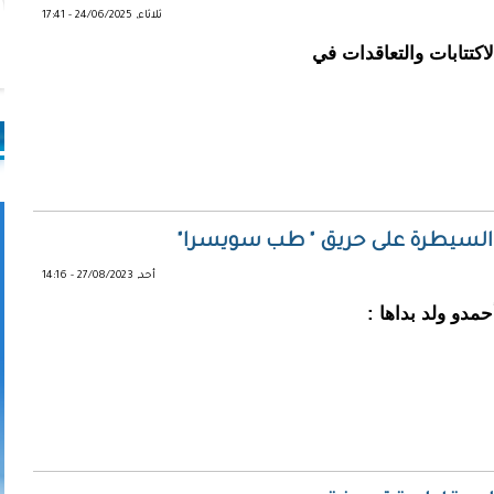
ثلاثاء, 24/06/2025 - 17:41
مي ينظم الاكتتابات والتعاقدات في
ت السيطرة على حريق " طب سويسرا"
أحد, 27/08/2023 - 14:16
مدو ولد بداها :