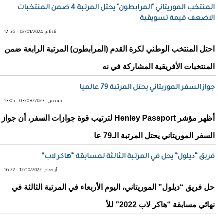
المنتخب الموريتاني "المرابطون" يحتل المرتبة 4 ضمن المنتخبات
الاضعف قيمة تسويقية
ثلاثاء, 02/01/2024 - 12:56
احتل المنتخب الوطني لكرة القدم (المرابطون) المرتبة الرابعة ضمن
المنتخبات الأفريقية المشاركة في نه
جواز السفر الموريتاني يحتل المرتبة 79 عالميا
خميس, 03/08/2023 - 13:05
أظهر مؤشر Henley Passport لترتيب قوة جوازات السفر، أن جواز
السفر الموريتاني يحتل المرتبة الـ79 عا
فريق “ديلول” يحل في المرتبة الثالثة لمسابقة “هاكر لاب”
أربعاء, 12/10/2022 - 16:22
حل فريق “ديلول” الموريتاني، اليوم الأربعاء في المرتبة الثالثة في
نهائي مسابقة “هاكر لاب 2022” للأ