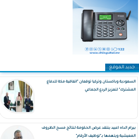
جديد الموقع
السعودية وباكستان وتركيا توقعان "اتفاقية مكة للدفاع
المشترك" لتعزيز الردع الجماعي
بيرام الداه اعبيد ينتقد عرض الحكومة لنتائج مسح الظروف
المعيشية ويتهمها بـ"توظيف الأرقام"