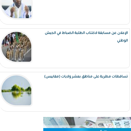
الإعلان عن مسابقة لاكتتاب الطلبة الضباط في الجيش
الوطني
تساقطات مطرية على مناطق بعشر ولايات (مقاييس)