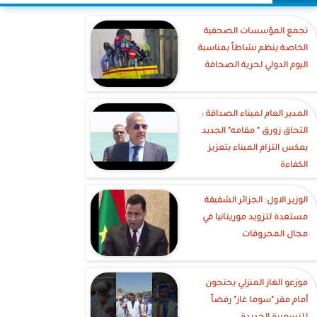
تجمع المؤسسات الصحفية
الخاصة ينظم نشاطاً بمناسبة
اليوم الدولي لحرية الصحافة
‎المدير العام لميناء الصداقة :
التحاق زورق " مقامه" الجديد
يعكس التزام الميناء بتعزيز
الكفاءة
الوزير الاول: الجزائر الشقيقة
مستعدة لتزويد موريتانيا في
مجال المحروقات
موزعو الغاز المنزلي يحتجون
أمام مقر "سوما غاز" رفضاً