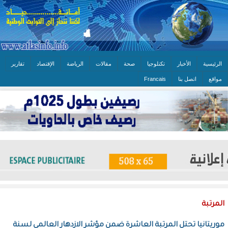
الرئيسية
الأخبار
تكنلوجيا
صحة
مقالات
الرياضة
الإقتصاد
تقارير
مواقع
اتصل بنا
Francais
المرتبة
موريتانيا تحتل المرتبة العاشرة ضمن مؤشر الازدهار العالمي لسنة