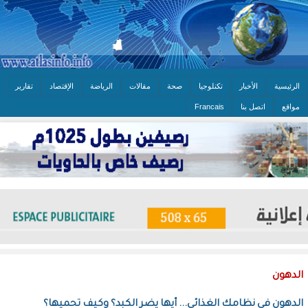
الرئيسية
الأخبار
تكنلوجيا
صحة
مقالات
الرياضة
الإقتصاد
تقارير
مواقع
اتصل بنا
Francais
الدهون
الدهون في نظامك الغذائي... أيها يضر الكبد؟ وكيف تحميها؟