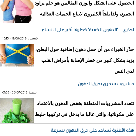
الحصول على الشكل والوزن المثاليين هو حلم يراود
الجميع، ولذا يلجأ الكثيرون لاتباع الحميات الغذائية
احذري .. "الدهون الخفية" خطرها أكبر على النساء
خميس, 12/09/2019 - 10:15
حذّر الخبراء من أن حمل دهون إضافية حول البطن،
يزيد بشكل كبير من خطر الإصابة بأمراض القلب
لدى النس
مشروب سحري يحرق الدهون
جمعة, 26/07/2019 - 01:09
تتعدد المشروبات المتعلقة بخفض الدهون بالاعتماد
على مكوناتها، والتي غالبا ما يدخل في تركيبها خليط
هذه الأغذية تساعد على حرق الدهون بسرعة