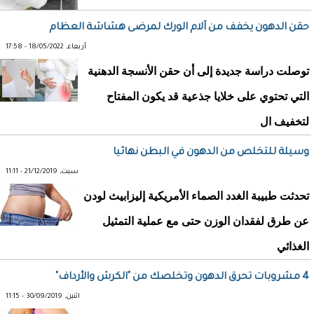
حقن الدهون يخفف من آلام الورك لمرضى هشاشة العظام
أربعاء, 18/05/2022 - 17:58
توصلت دراسة جديدة إلى أن حقن الأنسجة الدهنية
التي تحتوي على خلايا جذعية قد يكون المفتاح
لتخفيف ال
وسيلة للتخلص من الدهون في البطن نهائيا
سبت, 21/12/2019 - 11:11
تحدثت طبيبة الغدد الصماء الأمريكية إليزابيث لودن
عن طرق لفقدان الوزن حتى مع عملية التمثيل
الغذائي
4 مشروبات تحرق الدهون وتخلصك من "الكرش والأرداف"
اثنين, 30/09/2019 - 11:15