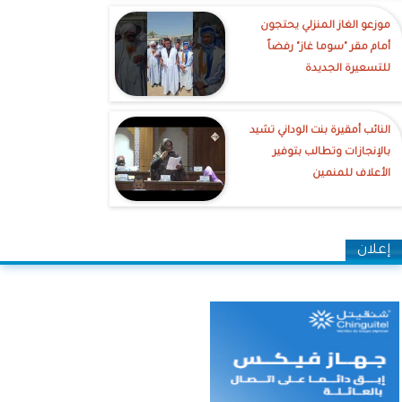
موزعو الغاز المنزلي يحتجون
أمام مقر "سوما غاز" رفضاً
للتسعيرة الجديدة
النائب أمقيرة بنت الوداني تشيد
بالإنجازات وتطالب بتوفير
الأعلاف للمنمين
إعلان