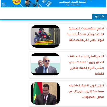
فيديو
تجمع المؤسسات الصحفية
الخاصة ينظم نشاطاً بمناسبة
اليوم الدولي لحرية الصحافة
‎المدير العام لميناء الصداقة :
التحاق زورق " مقامه" الجديد
يعكس التزام الميناء بتعزيز
الكفاءة
الوزير الاول: الجزائر الشقيقة
مستعدة لتزويد موريتانيا في
مجال المحروقات