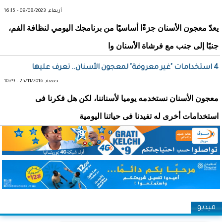
أربعاء, 09/08/2023 - 16:15
يعدّ معجون الأسنان جزءًا أساسيًا من برنامجك اليومي لنظافة الفم،
جنبًا إلى جنب مع فرشاة الأسنان وا
4 استخدامات "غير معروفة" لمعجون الأسنان.. تعرف عليها
جمعة, 25/11/2016 - 10:29
معجون الأسنان نستخدمه يوميا لأسناننا، لكن هل فكرنا فى
استخدامات أخرى له تفيدنا فى حياتنا اليومية
فيديو