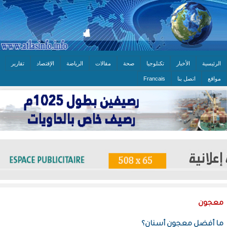
الرئيسية
الأخبار
تكنلوجيا
صحة
مقالات
الرياضة
الإقتصاد
تقارير
مواقع
اتصل بنا
Francais
معجون
ما أفضل معجون أسنان؟