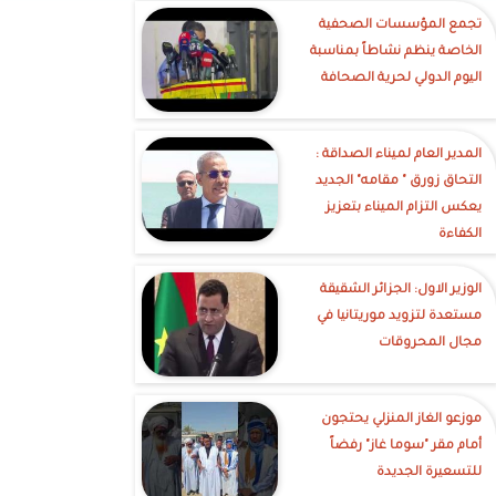
تجمع المؤسسات الصحفية
الخاصة ينظم نشاطاً بمناسبة
اليوم الدولي لحرية الصحافة
‎المدير العام لميناء الصداقة :
التحاق زورق " مقامه" الجديد
يعكس التزام الميناء بتعزيز
الكفاءة
الوزير الاول: الجزائر الشقيقة
مستعدة لتزويد موريتانيا في
مجال المحروقات
موزعو الغاز المنزلي يحتجون
أمام مقر "سوما غاز" رفضاً
للتسعيرة الجديدة