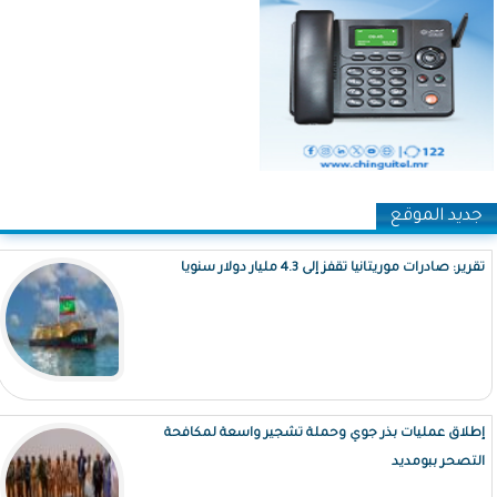
جديد الموقع
تقرير: صادرات موريتانيا تقفز إلى 4.3 مليار دولار سنويا
إطلاق عمليات بذر جوي وحملة تشجير واسعة لمكافحة
التصحر ببومديد