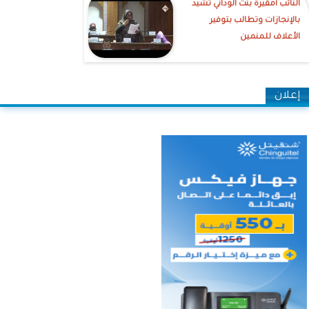
النائب أمقيرة بنت الوداني تشيد
بالإنجازات وتطالب بتوفير
الأعلاف للمنمين
إعلان