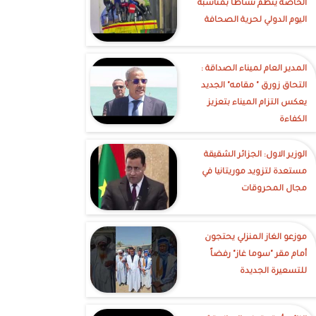
الخاصة ينظم نشاطاً بمناسبة
اليوم الدولي لحرية الصحافة
‎المدير العام لميناء الصداقة :
التحاق زورق " مقامه" الجديد
يعكس التزام الميناء بتعزيز
الكفاءة
الوزير الاول: الجزائر الشقيقة
مستعدة لتزويد موريتانيا في
مجال المحروقات
موزعو الغاز المنزلي يحتجون
أمام مقر "سوما غاز" رفضاً
للتسعيرة الجديدة