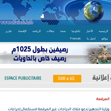
الرئيسية
الأخبار
تكنلوجيا
صحة
مقالات
الرياضة
الإقتصاد
تقارير
مواقع
اتصل بنا
Francais
المرقمة
وزارة التجهيز تدعو ملاك الدراجات غير المرقمة لاستكمال إجراءات