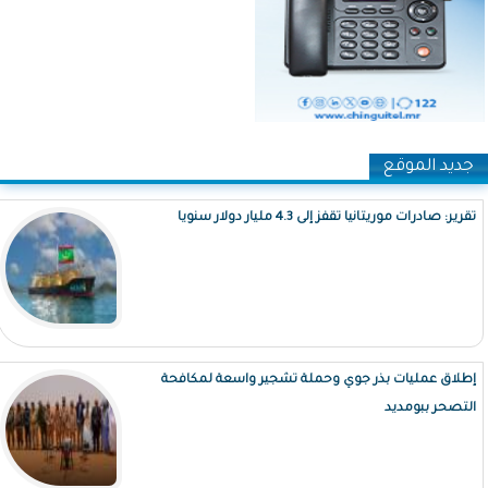
جديد الموقع
تقرير: صادرات موريتانيا تقفز إلى 4.3 مليار دولار سنويا
إطلاق عمليات بذر جوي وحملة تشجير واسعة لمكافحة
التصحر ببومديد