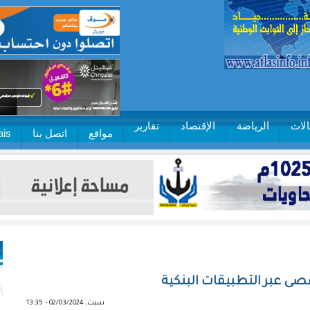
لات
الرياضة
الإقتصاد
تقارير
مواقع
اتصل بنا
ais
أقصى عبر التطبيقات البنكية
سبت, 02/03/2024 - 13:35