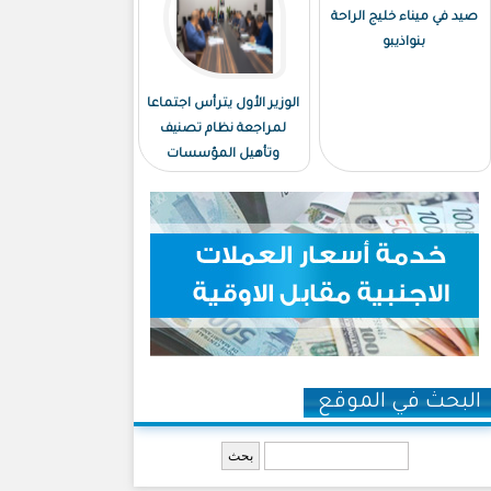
صيد في ميناء خليج الراحة
بنواذيبو
الوزير الأول يترأس اجتماعا
لمراجعة نظام تصنيف
وتأهيل المؤسسات
البحث في الموقع
‏بحث ‏