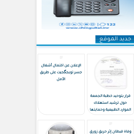
جديد الموقع
الإعلان عن اكتمال أشغال
جسر تويجگجيت على طريق
الأمل
قرار بتوحيد خطبة الجمعة
حول ترشيد استهلاك
الموارد الطبيعية وحمايتها
وفاة قبطان إثر حريق زورق