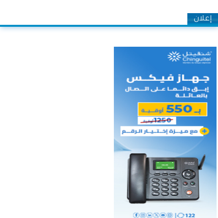
إعلان