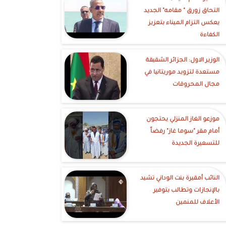
التحاق زورق " مقامه" الجديد
يعكس التزام الميناء بتعزيز
الكفاءة
الوزير الاول: الجزائر الشقيقة
مستعدة لتزويد موريتانيا في
مجال المحروقات
موزعو الغاز المنزلي يحتجون
أمام مقر "سوما غاز" رفضاً
للتسعيرة الجديدة
النائب أمقيرة بنت الوداني تشيد
بالإنجازات وتطالب بتوفير
الأعلاف للمنمين