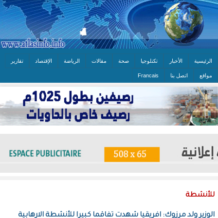
الرئيسية
الأخبار
تكنلوجيا
صحة
مقالات
الرياضة
الإقتصاد
تقارير
مواقع
اتصل بنا
Francais
للأنشطة
الوزير ولد مرزوك: افريقيا شهدت تفاقما كبيرا للأنشطة الارهابية