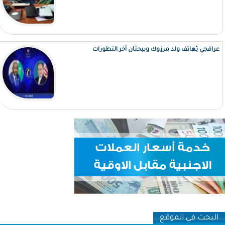
عراقجي يُهاتف ولد مرزوك ويبحثان آخر التطورات
البحث في الموقع