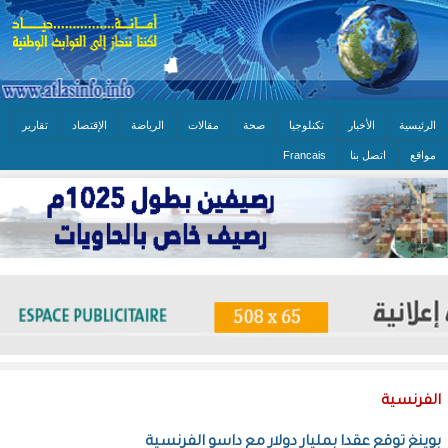
الرئيسية
الأخبار
تكنلوجيا
صحة
مقالات
الرياضة
الإقتصاد
تقارير
مواقع
اتصل بنا
Francais
الفرنسية
بوينغ توقع عقدا بمليار دولار مع داسو الفرنسية