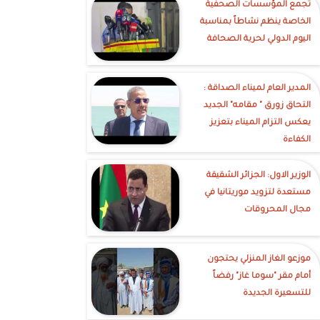
تجمع المؤسسات الصحفية
الخاصة ينظم نشاطاً بمناسبة
اليوم الدولي لحرية الصحافة
‎المدير العام لميناء الصداقة :
التحاق زورق " مقامه" الجديد
يعكس التزام الميناء بتعزيز
الكفاءة
الوزير الاول: الجزائر الشقيقة
مستعدة لتزويد موريتانيا في
مجال المحروقات
موزعو الغاز المنزلي يحتجون
أمام مقر "سوما غاز" رفضاً
للتسعيرة الجديدة