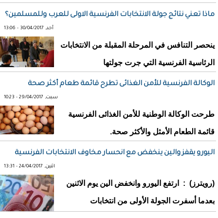
ماذا تعني نتائج جولة الانتخابات الفرنسية الاولى للعرب وللمسلمين؟
أحد, 30/04/2017 - 13:06
ينحصر التنافس في المرحلة المقبلة من الانتخابات
الرئاسية الفرنسية التي جرت جولتها
الوكالة الفرنسية للأمن الغذائى تطرح قائمة طعام أكثر صحة
سبت, 29/04/2017 - 10:23
طرحت الوكالة الوطنية للأمن الغذائى الفرنسية
قائمة الطعام الأمثل والأكثر صحة.
اليورو يقفز والين ينخفض مع انحسار مخاوف الانتخابات الفرنسية
اثنين, 24/04/2017 - 13:31
(رويترز) : ارتفع اليورو وانخفض الين يوم الاثنين
بعدما أسفرت الجولة الأولى من انتخابات