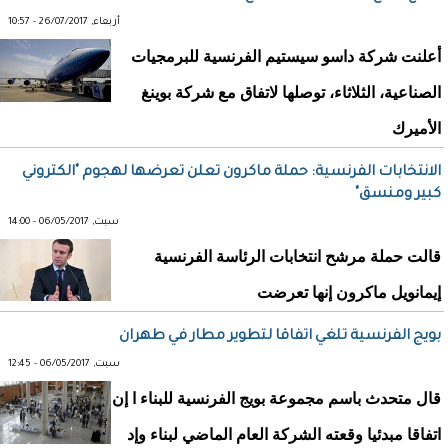
أربعاء, 26/07/2017 - 10:57
أعلنت شركة داسو سيستيم الفرنسية للبرمجيات
الصناعية، الثلاثاء، توصلها لاتفاق مع شركة بوينغ
الأميرك
الانتخابات الفرنسية: حملة ماكرون تعلن تعرضها لهجوم "الكتروني
كبير ومنسق"
سبت, 06/05/2017 - 14:00
قالت حملة مرشح انتخابات الرئاسة الفرنسية
إيمانويل ماكرون إنها تعرضت
بويج الفرنسية تلغي اتفاقا لتطوير مطار في طهران
سبت, 06/05/2017 - 12:45
قال متحدث باسم مجموعة بويج الفرنسية للبناء ا إن
اتفاقا مبدئيا وقعته الشركة العام الماضي لبناء وإد