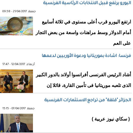
اليورو يرتفع قبيل الانتخابات الرئاسية الفرنسية
جمعة, 21/04/2017 - 09:58
ارتفع اليورو قرب أعلى مستوى في ثلاثة أسابيع
أمام الدولار وسط مراهنات واسعة من بعض التجار
على العم
فرنسا: اشادة بموريتانيا ودعوة الأوربيين لدعمها
أربعاء, 12/04/2017 - 17:47
أشاد الرئيس الفرنسى أفرانسوا أولاند بالدور الكبير
الذى تلعبه موريتانيا فى تأمين القارة، قائلا إن
الجزائر "قلقة" من تراجع الاستثمارات الفرنسية
جمعة, 07/04/2017 - 15:15
( سكاي نيوز عربية )