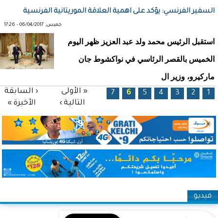
السفير الفرنسي: يؤكد على اهمية العلاقة الموريتانية الفرنسية
خميس, 06/04/2017 - 17:26
استقبل الرئيس محمد ولد عبد العزيز ظهر اليوم
الخميس بالقصر الرئاسي في نواكشوط جان
ماركيرو، وزير ال
الصفحات
« الأولى
‹ السابقة
7
6
5
4
3
2
1
التالية ›
الأخيرة »
فيديو