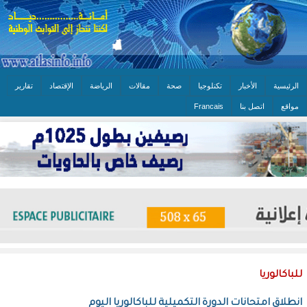
الرئيسية
الأخبار
تكنلوجيا
صحة
مقالات
الرياضة
الإقتصاد
تقارير
مواقع
اتصل بنا
Francais
للباكالوريا
انطلاق امتحانات الدورة التكميلية للباكالوريا اليوم