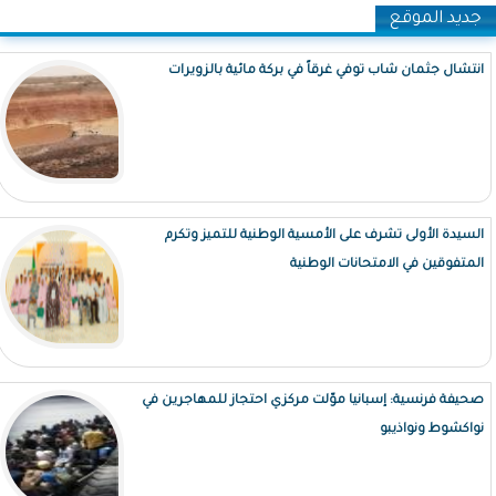
جديد الموقع
انتشال جثمان شاب توفي غرقاً في بركة مائية بالزويرات
السيدة الأولى تشرف على الأمسية الوطنية للتميز وتكرم
المتفوقين في الامتحانات الوطنية
صحيفة فرنسية: إسبانيا موّلت مركزي احتجاز للمهاجرين في
نواكشوط ونواذيبو