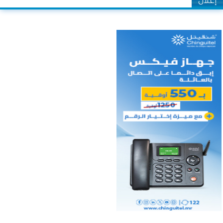
إعلان