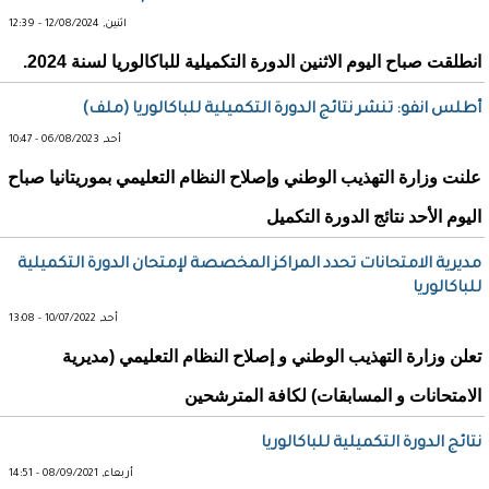
اثنين, 12/08/2024 - 12:39
انطلقت صباح اليوم الاثنين الدورة التكميلية للباكالوريا لسنة 2024.
أطلس انفو: تنشر نتائج الدورة التكميلية للباكالوريا (ملف)
أحد, 06/08/2023 - 10:47
علنت وزارة التهذيب الوطني وإصلاح النظام التعليمي بموريتانيا صباح
اليوم الأحد نتائج الدورة التكميل
مديرية الامتحانات تحدد المراكز المخصصة لإمتحان الدورة التكميلية
للباكالوريا
أحد, 10/07/2022 - 13:08
تعلن وزارة التهذيب الوطني و إصلاح النظام التعليمي (مديرية
الامتحانات و المسابقات) لكافة المترشحين
نتائج الدورة التكميلية للباكالوريا
أربعاء, 08/09/2021 - 14:51