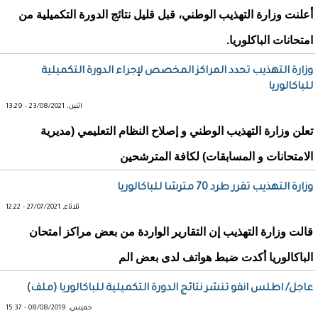
أعلنت وزارة التهذيب الوطني، قبل قليل نتائج الدورة التكميلية من
امتحانات الباكلوريا.
وزارة التهذيب تحدد المراكز المخصص لإجراء الدورة التكميلية
للباكالوريا
اثنين, 23/08/2021 - 13:29
تعلن وزارة التهذيب الوطني و إصلاح النظام التعليمي (مديرية
الامتحانات و المسابقات) لكافة المترشحين
وزارة التهذيب تقرر طرد 70 مترشا للباكالوريا
ثلاثاء, 27/07/2021 - 12:22
قالت وزارة التهذيب إن التقارير الواردة من بعض مراكز امتحان
الباكالوريا أكدت ضبط هواتف لدى بعض الم
عاجل/ اطلس انفو تنشر نتائج الدورة التكميلية للباكالوريا (ملف)
خميس, 08/08/2019 - 15:37