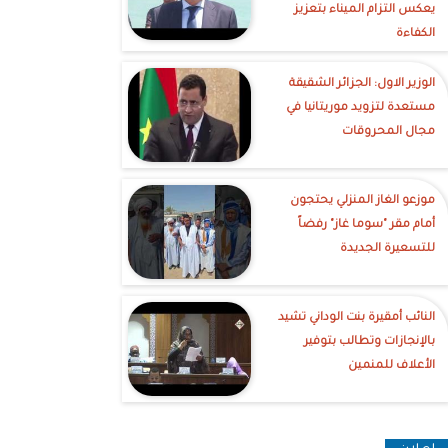
يعكس التزام الميناء بتعزيز
الكفاءة
الوزير الاول: الجزائر الشقيقة
مستعدة لتزويد موريتانيا في
مجال المحروقات
موزعو الغاز المنزلي يحتجون
أمام مقر "سوما غاز" رفضاً
للتسعيرة الجديدة
النائب أمقيرة بنت الوداني تشيد
بالإنجازات وتطالب بتوفير
الأعلاف للمنمين