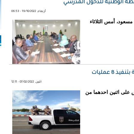
الخطة الوطنية للدخول المدرسي
أربعاء, 19/10/2022 - 06:53
مسعود، أمس الثلاثاء
8 عمليات
اثنين, 07/02/2022 - 12:11
ر النعيم رقم 3 من القبض على اثنين احدهما من