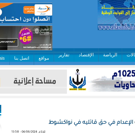
لات
الرياضة
الإقتصاد
تقارير
مواقع
اتصل بنا
ais
الإعدام في حق قاتليه في نواكشوط
ثلاثاء, 04/06/2024 - 13:58