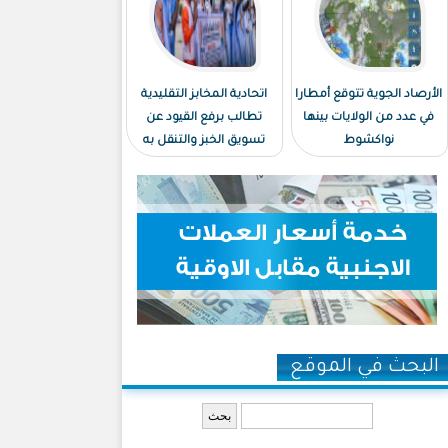
الأرصاد الجوية تتوقع أمطارا
اتحادية المخابز التقليدية
في عدد من الولايات بينها
تطالب برفع القيود عن
نواكشوط
تسويق الخبز والتنقل به
البحث في الموقع
‏بحث ‏