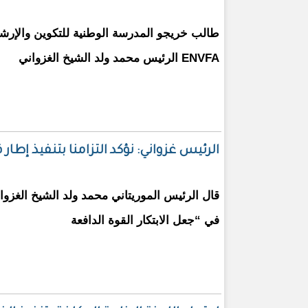
طالب خريجو المدرسة الوطنية للتكوين والإرشا
ENVFA الرئيس محمد ولد الشيخ الغزواني
الرئيس غزواني: نؤكد التزامنا بتنفيذ إطار قا
قال الرئيس الموريتاني محمد ولد الشيخ الغزوا
في “جعل الابتكار القوة الدافعة