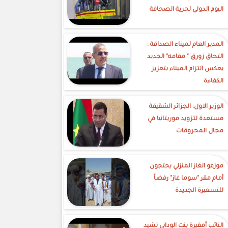
اليوم الدولي لحرية الصحافة
‎المدير العام لميناء الصداقة :
التحاق زورق " مقامه" الجديد
يعكس التزام الميناء بتعزيز
الكفاءة
الوزير الاول: الجزائر الشقيقة
مستعدة لتزويد موريتانيا في
مجال المحروقات
موزعو الغاز المنزلي يحتجون
أمام مقر "سوما غاز" رفضاً
للتسعيرة الجديدة
النائب أمقيرة بنت الوداني تشيد