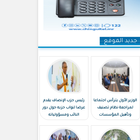
جديد الموقع
الوزير الأول يترأس اجتماعا
رئيس حزب الإنصاف يقدم
لمراجعة نظام تصنيف
عرضا لنواب حزبه حول دور
وتأهيل المؤسسات
النائب ومسؤولياته