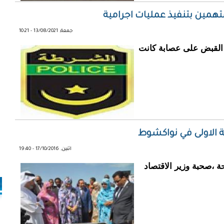
جمعة, 13/08/2021 - 10:21
ء القبض على عصابة كانت
ة الاولى في نواكشوط
اثنين, 17/10/2016 - 19:40
ة ،صحبة وزير الاقتصاد