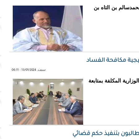
حمدسالم بن التاه بن
تيجية مكافحة الفساد
سبت, 13/01/2024 - 06:11
وزارية المكلفة بمتابعة
يطالبون بتنفيذ حكم قضائي