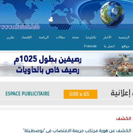
الرئيسية
الأخبار
تكنلوجيا
صحة
مقالات
الرياضة
الإقتصاد
تقارير
مواقع
اتصل بنا
Francais
الكشف
الكشف عن هوية مرتكب جريمة الاغتصاب فى "بوصطيلة"