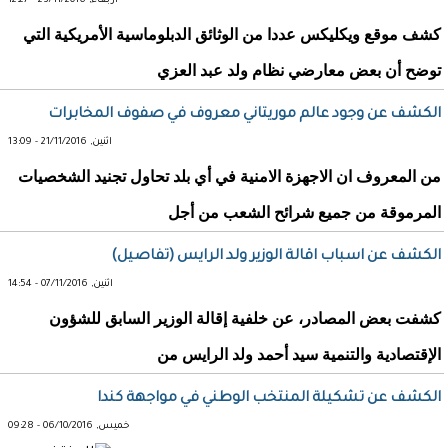
أربعاء, 23/11/2016 - 12:27
كشف موقع ويكليكس عددا من الوثائق الدبلوماسية الأمريكية التي
توضح أن بعض معارضي نظام ولد عبد العزي
الكشف عن وجود عالم موريتاني معروف في صفوف المخابرات
اثنين, 21/11/2016 - 13:09
من المعروف ان الاجهزة الامنية في أي بلد تحاول تجنيد الشخصيات
المرموقة من جميع شرائح الشعب من أجل
الكشف عن اسباب اقالة الوزير ولد الرايس (تفاصيل)
اثنين, 07/11/2016 - 14:54
كشفت بعض المصادر، عن خلفية إقالة الوزير السابق للشؤون
الإقتصادية والتنمية سيد أحمد ولد الرايس من
الكشف عن تشكيلة المنتخب الوطني في مواجهة كندا
خميس, 06/10/2016 - 09:28