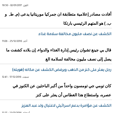
اثنين, 02/01/2017 - 18:50
أفادت مصادر إعلامية متطابقة ان جمركيا موريتانيا يدعى (م, ط, و
ب, ) هو المتهم الرئيسي بارتكا
الكشف عن نصف مليون مخالفة سلامة غذاء
أحد, 25/12/2016 - 11:06
قال بي جينغ تشوان رئيس إدارة الغذاء والدواء، إن بلاده كشفت ما
يصل إلى نصف مليون مخالفة لسلامة الغ
رجل يعثر على كنز من الذهب ويرفض الكشف عن مكانه (هويته)
سبت, 17/12/2016 - 12:41
كان تومي جي تومسون واحداً من أكبر الباحثين عن الكنوز في
عصره، واستطاع هذا الغطاس أن يعثر على كنز
الكشف عن مؤامرة بدعم اسرائيلي لاغتيال ولد عبد العزيز