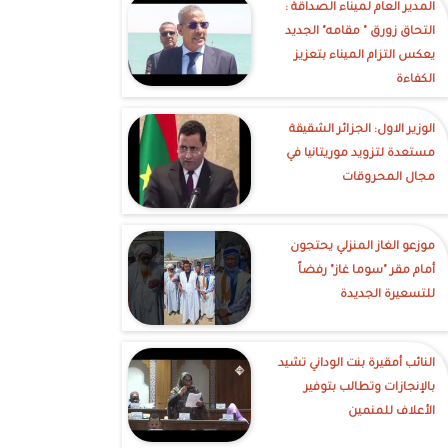
‎المدير العام لميناء الصداقة :
التحاق زورق " مقامه" الجديد
يعكس التزام الميناء بتعزيز
الكفاءة
الوزير الاول: الجزائر الشقيقة
مستعدة لتزويد موريتانيا في
مجال المحروقات
موزعو الغاز المنزلي يحتجون
أمام مقر "سوما غاز" رفضاً
للتسعيرة الجديدة
النائب أمقيرة بنت الوداني تشيد
بالإنجازات وتطالب بتوفير
الأعلاف للمنمين