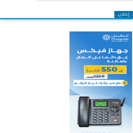
إعلان