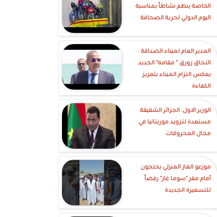
الخاصة ينظم نشاطاً بمناسبة
اليوم الدولي لحرية الصحافة
‎المدير العام لميناء الصداقة :
التحاق زورق " مقامه" الجديد
يعكس التزام الميناء بتعزيز
الكفاءة
الوزير الاول: الجزائر الشقيقة
مستعدة لتزويد موريتانيا في
مجال المحروقات
موزعو الغاز المنزلي يحتجون
أمام مقر "سوما غاز" رفضاً
للتسعيرة الجديدة