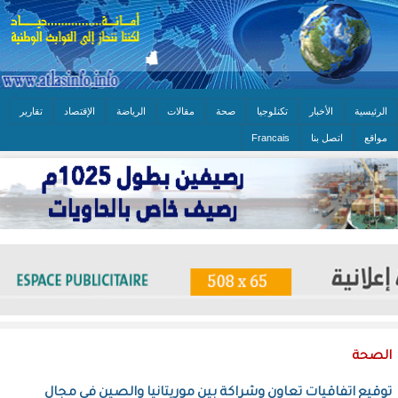
الرئيسية
الأخبار
تكنلوجيا
صحة
مقالات
الرياضة
الإقتصاد
تقارير
مواقع
اتصل بنا
Francais
الصحة
توقيع اتفاقيات تعاون وشراكة بين موريتانيا والصين في مجال