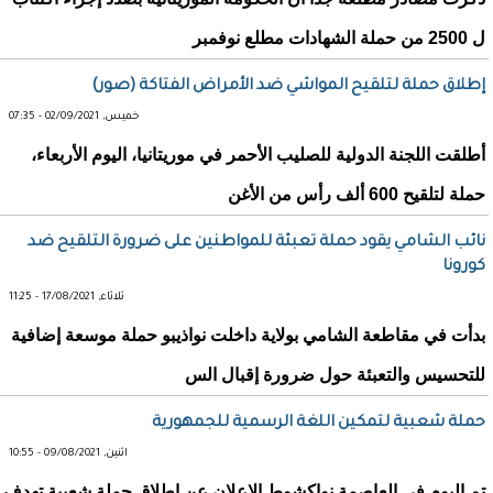
ل 2500 من حملة الشهادات مطلع نوفمبر
إطلاق حملة لتلقيح المواشي ضد الأمراض الفتاكة (صور)
خميس, 02/09/2021 - 07:35
أطلقت اللجنة الدولية للصليب الأحمر في موريتانيا، اليوم الأربعاء،
حملة لتلقيح 600 ألف رأس من الأغن
نائب الشامي يقود حملة تعبئة للمواطنين على ضرورة التلقيح ضد
كورونا
ثلاثاء, 17/08/2021 - 11:25
بدأت في مقاطعة الشامي بولاية داخلت نواذيبو حملة موسعة إضافية
للتحسيس والتعبئة حول ضرورة إقبال الس
حملة شعبية لتمكين اللغة الرسمية للجمهورية
اثنين, 09/08/2021 - 10:55
تم اليوم في العاصمة نواكشوط الإعلان عن إطلاق حملة شعبية تهدف