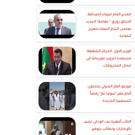
‎المدير العام لميناء الصداقة :
التحاق زورق " مقامه" الجديد
يعكس التزام الميناء بتعزيز
الكفاءة
الوزير الاول: الجزائر الشقيقة
مستعدة لتزويد موريتانيا في
مجال المحروقات
موزعو الغاز المنزلي يحتجون
أمام مقر "سوما غاز" رفضاً
للتسعيرة الجديدة
النائب أمقيرة بنت الوداني تشيد
بالإنجازات وتطالب بتوفير