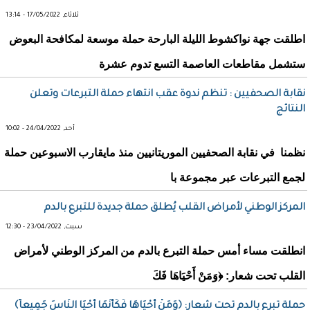
ثلاثاء, 17/05/2022 - 13:14
اطلقت جهة نواكشوط الليلة البارحة حملة موسعة لمكافحة البعوض
ستشمل مقاطعات العاصمة التسع تدوم عشرة
نقابة الصحفيين : تنظم ندوة عقب انتهاء حملة التبرعات وتعلن
النتائج
أحد, 24/04/2022 - 10:02
نظمنا في نقابة الصحفيين الموريتانيين منذ مايقارب الاسبوعين حملة
لجمع التبرعات عبر مجموعة با
المركز الوطني لأمراض القلب يُطلق حملة جديدة للتبرع بالدم
سبت, 23/04/2022 - 12:30
انطلقت مساء أمس حملة التبرع بالدم من المركز الوطني لأمراض
القلب تحت شعار: ﴿وَمَنْ أَحْيَاهَا فَكَ
حملة تبرع بالدم تحت شعار: ﴿وَمَنْ أَحْيَاهَا فَكَأَنَّمَا أَحْيَا النَّاسَ جَمِيعاً﴾