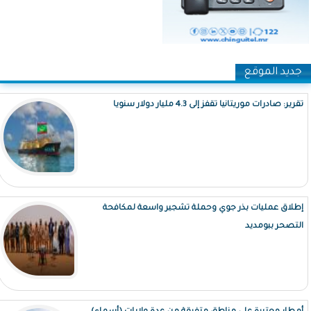
جديد الموقع
تقرير: صادرات موريتانيا تقفز إلى 4.3 مليار دولار سنويا
إطلاق عمليات بذر جوي وحملة تشجير واسعة لمكافحة
التصحر ببومديد