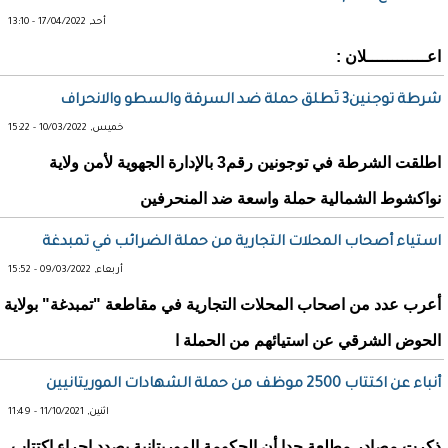
أحد, 17/04/2022 - 13:10
اعــــــــــــلان :
شرطة توجنين3 تُطلق حملة ضد السرقة والسطو والانحراف
خميس, 10/03/2022 - 15:22
اطلقت الشرطة في توجونين رقم3 بالإدارة الجهوية لأمن ولاية
نواكشوط الشمالية حملة واسعة ضد المنحرفين
استياء أصحاب المحلات التجارية من حملة الضرائب في تمبدغة
أربعاء, 09/03/2022 - 15:52
أعرب عدد من اصحاب المحلات التجارية في مقاطعة "تمبدغة" بولاية
الحوض الشرقي عن استيائهم من الحملة ا
أنباء عن اكتتاب 2500 موظف من حملة الشهادات الموريتانيين
اثنين, 11/10/2021 - 11:49
ذكرت مصادر مطلعة جدا أن الحكومة الموريتانية بصدد إجراء اكتتاب