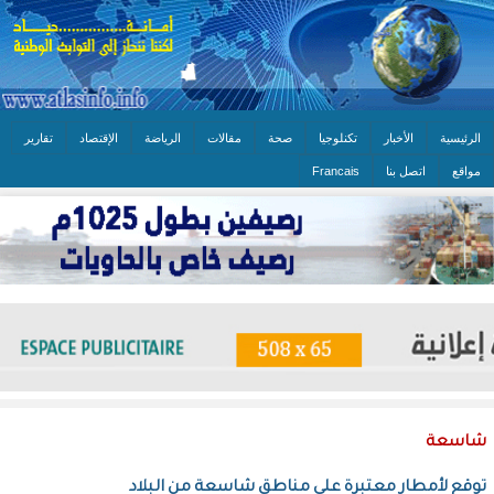
الرئيسية
الأخبار
تكنلوجيا
صحة
مقالات
الرياضة
الإقتصاد
تقارير
مواقع
اتصل بنا
Francais
شاسعة
توقع لأمطار معتبرة على مناطق شاسعة من البلاد