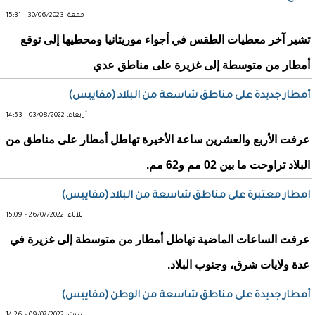
جمعة, 30/06/2023 - 15:31
تشير آخر معطيات الطقس في أجواء موريتانيا ومحطيها إلى توقع
أمطار من متوسطة إلى غزيرة على مناطق عدي
أمطار جديدة على مناطق شاسعة من البلاد (مقاييس)
أربعاء, 03/08/2022 - 14:53
عرفت الأربع والعشرين ساعة الأخيرة تهاطل أمطار على مناطق من
البلاد تراوحت ما بين 02 مم و62 مم.
امطار معتبرة على مناطق شاسعة من البلاد (مقاييس)
ثلاثاء, 26/07/2022 - 15:09
عرفت الساعات الماضية تهاطل أمطار من متوسطة إلى غزيرة في
عدة ولايات شرق، وجنوب البلاد.
أمطار جديدة على مناطق شاسعة من الوطن (مقاييس)