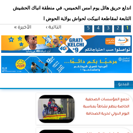
اندلع حريق هائل يوم امس الخميس، في منطقة انباك الحشيش
التابعة لمقاطعة انبيكت لحواش بولاية الحوض ا
الصفحات
التالية ›
الأخيرة »
5
4
3
2
1
فيديو
تجمع المؤسسات الصحفية
الخاصة ينظم نشاطاً بمناسبة
اليوم الدولي لحرية الصحافة