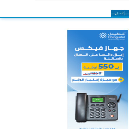
إعلان