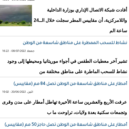
سبت, 09/07/2022 - 14:26
أفادت شبكة الاتصال الإداري بوزارة الداخلية
واللامركزية، أن مقاييس المطر سجلت خلال الــ24
ساعة الم
نشاط للسحب الممطرة على مناطق شاسعة من الوطن
جمعة, 08/07/2022 - 16:22
تشير آخر معطيات الطقس في أجواء موريتانيا ومحيطها إلى وجود
نشاط للسحب الماطرة على مناطق مختلفة من
أمطار على مناطق شاسعة من الوطن تصل 84 مم (مقاييس)
اثنين, 20/06/2022 - 19:02
عرفت الأربع والعشرين ساعة الأخيرة تهاطل أمطار على مدن وقرى
وتجمعات سكنية بعدة ولايات، تراوحت ما ب
أمطار على مناطق شاسعة من الوطن تصل حاجز 50 مم (مقاييس)