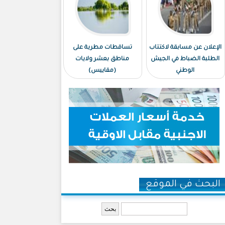
الإعلان عن مسابقة لاكتتاب
تساقطات مطرية على
الطلبة الضباط في الجيش
مناطق بعشر ولايات
الوطني
(مقاييس)
البحث في الموقع
‏بحث ‏