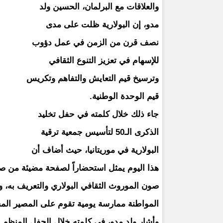
والعلاقات مع البرلمان، الحسين ولد
مدو، إن البولارية ظلت على مدى
نصف قرن من الزمن في عمل دؤوب
للإسهام في تعزيز التنوع الثقافي
وترسيخ قيم التعايش والتفاهم وتكريس
قيم الوحدة الوطنية.
جاء ذلك خلال كلمته في حفل تخليد
الذكرى الـ50 لتأسيس جمعية ترقية
البولارية في موريتانيا، حيث أضاف أن
هذا اليوم يمثل استحضاراً لصفحة مضيئة من ص
صون الموروث الثقافي البولاري والتعريف به، وج
المواطنة ممارسة يومية تقوم على المصير ال