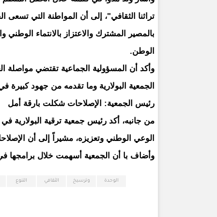
تراثنا الثقافي"، إلى أن المواطنة التي تسعى 
بالمصير المشترك والاعتزاز بالانتماء الوطني وا
الوطن.
وأكد أن المسؤولية الجماعية تقتضي مواصلة الع
الجمعية البولارية وما تقدمه من جهود كبيرة في 
رئيس الجمعية: الإصلاحات شكلت بارقة أمل
من جانبه، أكد رئيس جمعية ترقية البولارية في مو
الوعي الوطني وتعزيزه، مشيراً إلى أن الإصلاحات التي انطلقت عام 2022
وأضاف با أن الجمعية أسهمت خلال برامجها في 
الوحدة
وترسيخ
الثقافي
التنوع