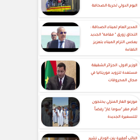
اليوم الدولي لحرية الصحافة
‎المدير العام لميناء الصداقة :
التحاق زورق " مقامه" الجديد
يعكس التزام الميناء بتعزيز
الكفاءة
الوزير الاول: الجزائر الشقيقة
مستعدة لتزويد موريتانيا في
مجال المحروقات
موزعو الغاز المنزلي يحتجون
أمام مقر "سوما غاز" رفضاً
للتسعيرة الجديدة
النائب أمقيرة بنت الوداني تشيد