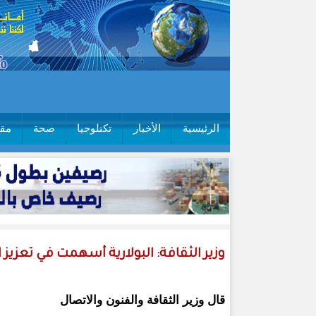
الرئيسية
الأخبار
تكنلوجيا
صحة
مقا
وزير الثقافة: البولارية أسهمت في تعزيز 
قال وزير الثقافة والفنون والاتصال