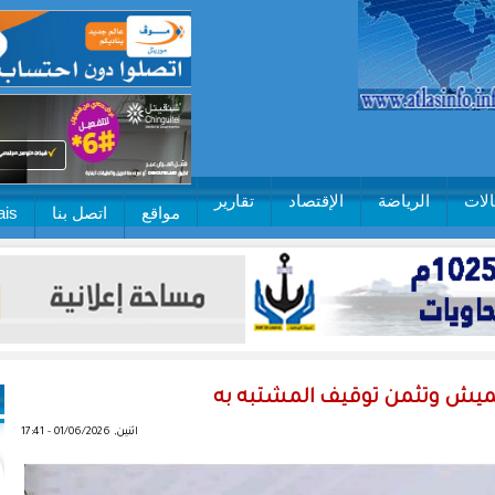
لات
الرياضة
الإقتصاد
تقارير
مواقع
اتصل بنا
ais
يقميش وتثمن توقيف المشتبه به
اثنين, 01/06/2026 - 17:41