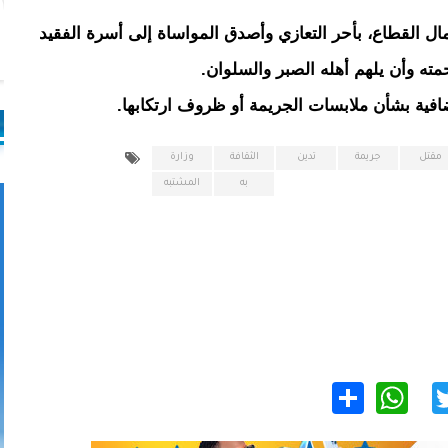
 القطاع، بأحر التعازي وأصدق المواساة إلى أسرة الفقيد
حمته وأن يلهم أهله الصبر والسلوان.
افية بشأن ملابسات الجريمة أو ظروف ارتكابها.
مقتل
جريمة
تدين
الثقافة
وزارة
به
المشتبه
WhatsApp
Share
Twitter
Facebo