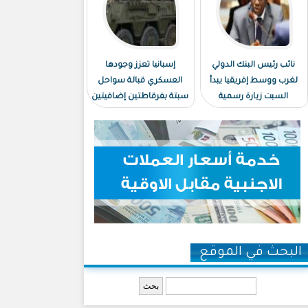
نائب رئيس البنك الدولي
إسبانيا تعزز وجودها
لغرب ووسط إفريقيا يبدأ
العسكري قبالة سواحل
السبت زيارة رسمية
سبتة بفرقاطتين إضافيتين
لموريتانيا
البحث في الموقع
‏بحث ‏