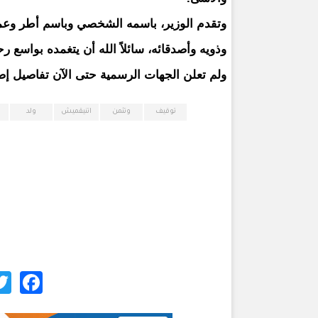
وتقدم الوزير، باسمه الشخصي وباسم أطر وعمال
وذويه وأصدقائه، سائلاً الله أن يتغمده بواسع ر
ولم تعلن الجهات الرسمية حتى الآن تفاصيل إض
توقيف
وتثمن
اتنيقميش
ولد
ok