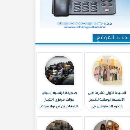
جديد الموقع
السيدة الأولى تشرف على
صحيفة فرنسية: إسبانيا
الأمسية الوطنية للتميز
موّلت مركزي احتجاز
وتكرم المتفوقين في
للمهاجرين في نواكشوط
الامتحانات الوطنية
ونواذيبو