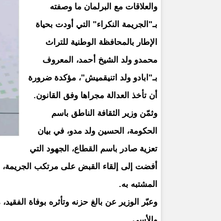
والعلاقات مع البرلمان ما وصفته
بـ"الجريمة النكراء" التي أودت بحياة
الإطار بالمحافظة الوطنية للتراث
محمدو ولد الشيخ أحمد، المعروف
بـ"ابادو ولد اتنيقميش"، مؤكدة ضرورة
أن تأخذ العدالة مجراها وفق القانون.
وثمّن وزير الثقافة الناطق باسم
الحكومة، الحسين ولد مدو، في بيان
تعزية صادر باسم القطاع، الجهود التي
أفضت إلى إلقاء القبض على مرتكب الجريمة، مع
المشتبه به.
وعبّر الوزير عن بالغ حزنه وتأثره بوفاة الفقيد
والأسى.