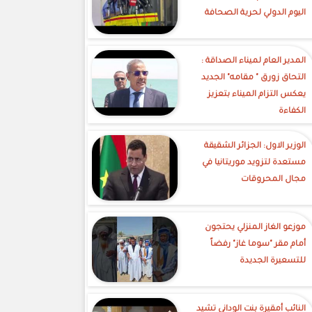
اليوم الدولي لحرية الصحافة
‎المدير العام لميناء الصداقة :
التحاق زورق " مقامه" الجديد
يعكس التزام الميناء بتعزيز
الكفاءة
الوزير الاول: الجزائر الشقيقة
مستعدة لتزويد موريتانيا في
مجال المحروقات
موزعو الغاز المنزلي يحتجون
أمام مقر "سوما غاز" رفضاً
للتسعيرة الجديدة
النائب أمقيرة بنت الوداني تشيد