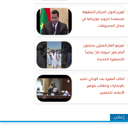
الوزير الاول: الجزائر الشقيقة
مستعدة لتزويد موريتانيا في
مجال المحروقات
موزعو الغاز المنزلي يحتجون
أمام مقر "سوما غاز" رفضاً
للتسعيرة الجديدة
النائب أمقيرة بنت الوداني تشيد
بالإنجازات وتطالب بتوفير
الأعلاف للمنمين
إعلان