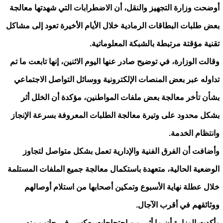
أوضحت وزارة التجهيز والنقل، أن الاضطرابات التي شهدتها معالجة
بعض طلبات البطاقات الرمادية خلال الأيام الأخيرة تعود إلى مشاكل
تقنية مؤقتة مرتبطة بالشبكة المعلوماتية.
وقالت الوزارة، في توضيح صادر عنها اليوم الاثنين، إنها تابعت ما تم
تداوله عبر بعض المنصات الإلكترونية ووسائل التواصل الاجتماعي
بشأن تأخر معالجة بعض ملفات المواطنين، مؤكدة أن الخلل أثر
بشكل محدود على وتيرة معالجة الطلبات المعروفة بسرعة الإنجاز
وانتظام الخدمة.
وأضافت أن الفرق الفنية والإدارية تعمل بشكل متواصل لتجاوز
الوضعية الحالية، متعهدة باستكمال معالجة جميع الملفات المستلمة
خلال عطلة نهاية الأسبوع وتمكين أصحابها من استلام أوصالهم
ووثائقهم في أقرب الآجال.
وأكدت الوزارة أن ما أثير من احتجاجات يعكس، في جانب منه،