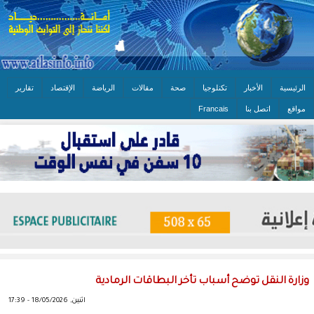
الرئيسية
الأخبار
تكنلوجيا
صحة
مقالات
الرياضة
الإقتصاد
تقارير
مواقع
اتصل بنا
Francais
وزارة النقل توضح أسباب تأخر البطاقات الرمادية
اثنين, 18/05/2026 - 17:39