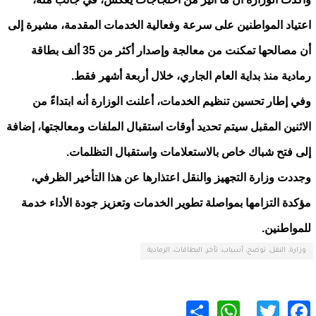
اعتياد المواطنين على سرعة وفعالية الخدمات المقدمة، مشيرة إلى
أن مصالحها تمكنت من معالجة وإصدار أكثر من 35 ألف بطاقة
رمادية منذ بداية العام الجاري، خلال أربعة أشهر فقط.
وفي إطار تحسين تنظيم الخدمات، أعلنت الوزارة أنه ابتداءً من
الاثنين المقبل سيتم تحديد أوقات استقبال الملفات ومعالجتها، إضافة
إلى فتح شباك خاص بالاستعلامات واستقبال التظلمات.
وجددت وزارة التجهيز والنقل اعتذارها عن هذا التأخير الظرفي،
مؤكدة التزامها بمواصلة تطوير الخدمات وتعزيز جودة الأداء خدمة
للمواطنين.
وزارة، النقل، توضح، أسباب، تأخر، البطاقات، الرمادية
WhatsApp
Share
Twitter
Facebook