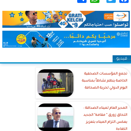
فيديو
تجمع المؤسسات الصحفية
الخاصة ينظم نشاطاً بمناسبة
اليوم الدولي لحرية الصحافة
‎المدير العام لميناء الصداقة :
التحاق زورق " مقامه" الجديد
يعكس التزام الميناء بتعزيز
الكفاءة