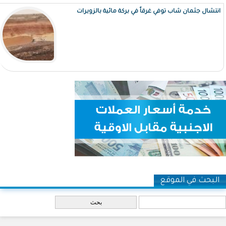
انتشال جثمان شاب توفي غرقاً في بركة مائية بالزويرات
البحث في الموقع
‏بحث ‏