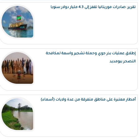
تقرير: صادرات موريتانيا تقفز إلى 4.3 مليار دولار سنويا
إطلاق عمليات بذر جوي وحملة تشجير واسعة لمكافحة
التصحر ببومديد
أمطار معتبرة على مناطق متفرقة من عدة ولايات (أسماء)