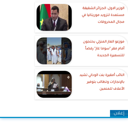
الوزير الاول: الجزائر الشقيقة
مستعدة لتزويد موريتانيا في
مجال المحروقات
موزعو الغاز المنزلي يحتجون
أمام مقر "سوما غاز" رفضاً
للتسعيرة الجديدة
النائب أمقيرة بنت الوداني تشيد
بالإنجازات وتطالب بتوفير
الأعلاف للمنمين
إعلان