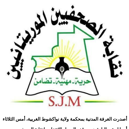
أصدرت الغرفة المدنية بمحكمة ولاية نواكشوط الغربية، أمس الثلاثاء