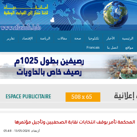
الرئيسية
الأخبار
تكنلوجيا
صحة
مقالات
الرياضة
الإقتصاد
تقارير
مواقع
اتصل بنا
Francais
المحكمة تأمر بوقف انتخابات نقابة الصحفيين وتأجيل مؤتمرها
أربعاء, 13/05/2026 - 05:48