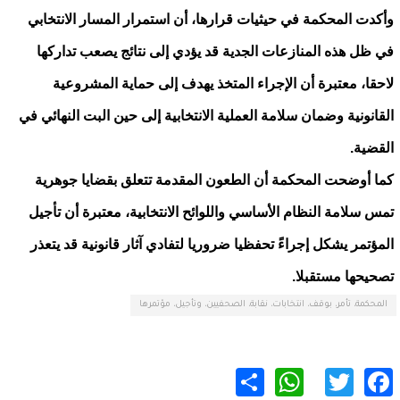
وأكدت المحكمة في حيثيات قرارها، أن استمرار المسار الانتخابي
في ظل هذه المنازعات الجدية قد يؤدي إلى نتائج يصعب تداركها
لاحقا، معتبرة أن الإجراء المتخذ يهدف إلى حماية المشروعية
القانونية وضمان سلامة العملية الانتخابية إلى حين البت النهائي في
القضية.
كما أوضحت المحكمة أن الطعون المقدمة تتعلق بقضايا جوهرية
تمس سلامة النظام الأساسي واللوائح الانتخابية، معتبرة أن تأجيل
المؤتمر يشكل إجراءً تحفظيا ضروريا لتفادي آثار قانونية قد يتعذر
تصحيحها مستقبلا.
المحكمة، تأمر، بوقف، انتخابات، نقابة، الصحفيين، وتأجيل، مؤتمرها
WhatsApp
Share
Twitter
Facebook