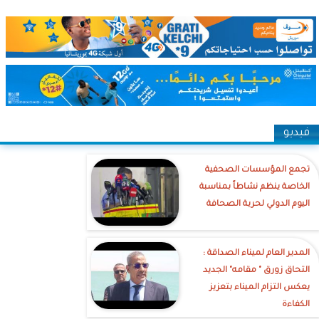
فيديو
تجمع المؤسسات الصحفية
الخاصة ينظم نشاطاً بمناسبة
اليوم الدولي لحرية الصحافة
‎المدير العام لميناء الصداقة :
التحاق زورق " مقامه" الجديد
يعكس التزام الميناء بتعزيز
الكفاءة