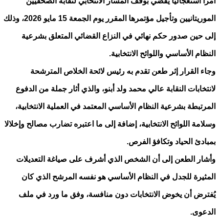
أمرا استعجاليا يقضي بوقف المسار الانتخابي لنقابة الصحفيين
الموريتانيين وتأجيل مؤتمرها المقرر يوم الجمعة 15 مايو 2026، وذلك
إلى حين صدور حكم نهائي في النزاع القضائي المتعلق بشرعية
النظام الأساسي واللوائح الانتخابية.
وجاء القرار إثر طعن تقدم به رئيس لائحة الخلاص المترشحة
لانتخابات النقابة عالي محمد ولد أبنو، والذي أثار جملة من الدفوع
المرتبطة بشرعية النظام الأساسي المعتمد في العملية الانتخابية،
وسلامة اللوائح الانتخابية، إضافة إلى ما اعتبره تضارب مصالح وإخلالا
بمبادئ الحياد وتكافؤ الفرص.
وأشار الطعن إلى أن الشخص الذي أشرف على صياغة التعديلات
المثيرة للجدل في النظام الأساسي هو نفسه المرشح الذي كان
يُفترض أن يخوض الانتخابات دون منافسة، وفق ما ورد في ملف
الدعوى.