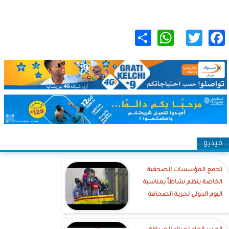
WhatsApp
Share
Twitter
Facebook
فيديو
تجمع المؤسسات الصحفية
الخاصة ينظم نشاطاً بمناسبة
اليوم الدولي لحرية الصحافة