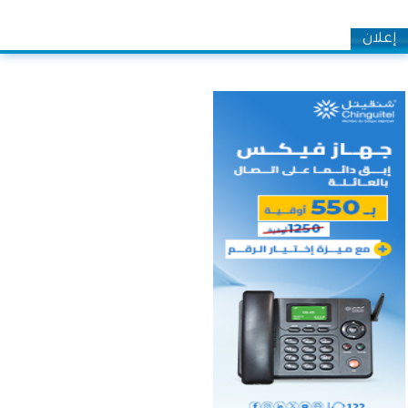
إعلان