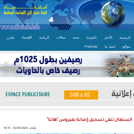
الرئيسية
الأخبار
تكنلوجيا
صحة
مقالات
الرياضة
الإقتصاد
تقارير
مواقع
اتصل بنا
Francais
السنغال تنفي تسجيل إصابة بفيروس "هانتا"
ثلاثاء, 12/05/2026 - 16:15