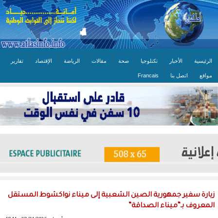
الرئيسية
الأخبار
تكنلوجيا
صحة
مقالات
الرياضة
الإقتصاد
تقارير
مواقع
اتصل بنا
Francais
زيارة سفير جمهورية الصين الشعبية إلى ميناء نواكشوط المستقل
المعروف بـ“ميناء الصداقة”