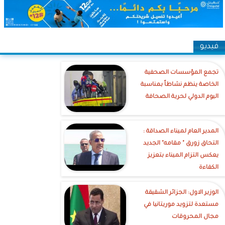
فيديو
تجمع المؤسسات الصحفية
الخاصة ينظم نشاطاً بمناسبة
اليوم الدولي لحرية الصحافة
‎المدير العام لميناء الصداقة :
التحاق زورق " مقامه" الجديد
يعكس التزام الميناء بتعزيز
الكفاءة
الوزير الاول: الجزائر الشقيقة
مستعدة لتزويد موريتانيا في
مجال المحروقات