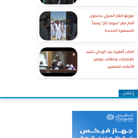
موزعو الغاز المنزلي يحتجون
أمام مقر "سوما غاز" رفضاً
للتسعيرة الجديدة
النائب أمقيرة بنت الوداني تشيد
بالإنجازات وتطالب بتوفير
الأعلاف للمنمين
إعلان