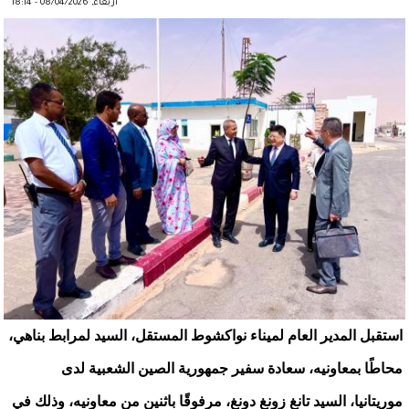
أربعاء, 08/04/2026 - 18:14
استقبل المدير العام لميناء نواكشوط المستقل، السيد لمرابط بناهي،
محاطًا بمعاونيه، سعادة سفير جمهورية الصين الشعبية لدى
موريتانيا، السيد تانغ زونغ دونغ، مرفوقًا باثنين من معاونيه، وذلك في