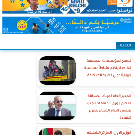
فيديو
تجمع المؤسسات الصحفية
الخاصة ينظم نشاطاً بمناسبة
اليوم الدولي لحرية الصحافة
‎المدير العام لميناء الصداقة :
التحاق زورق " مقامه" الجديد
يعكس التزام الميناء بتعزيز
الكفاءة
الوزير الاول: الجزائر الشقيقة