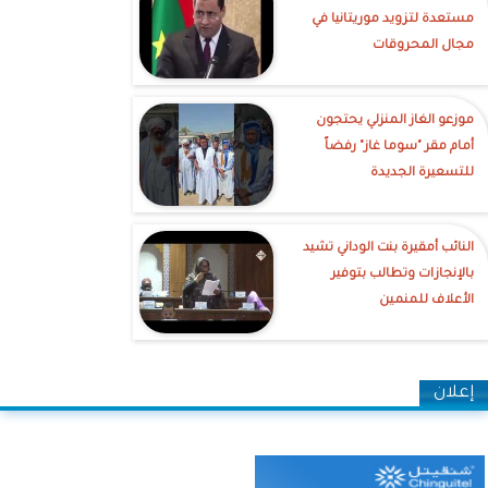
مستعدة لتزويد موريتانيا في
مجال المحروقات
موزعو الغاز المنزلي يحتجون
أمام مقر "سوما غاز" رفضاً
للتسعيرة الجديدة
النائب أمقيرة بنت الوداني تشيد
بالإنجازات وتطالب بتوفير
الأعلاف للمنمين
إعلان