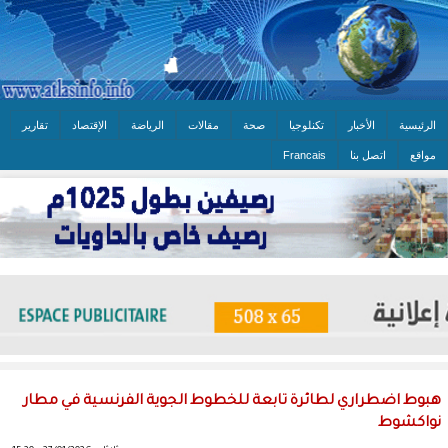
الرئيسية
الأخبار
تكنلوجيا
صحة
مقالات
الرياضة
الإقتصاد
تقارير
مواقع
اتصل بنا
Francais
هبوط اضطراري لطائرة تابعة للخطوط الجوية الفرنسية في مطار
نواكشوط