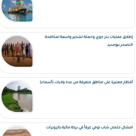
إطلاق عمليات بذر جوي وحملة تشجير واسعة لمكافحة
التصحر ببومديد
أمطار معتبرة على مناطق متفرقة من عدة ولايات (أسماء)
انتشال جثمان شاب توفي غرقاً في بركة مائية بالزويرات