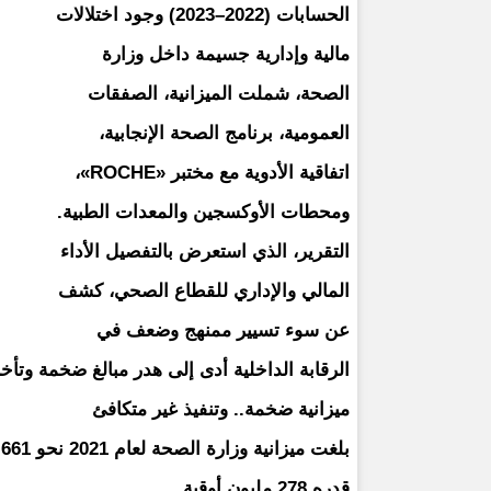
الحسابات (2022–2023) وجود اختلالات
مالية وإدارية جسيمة داخل وزارة
الصحة، شملت الميزانية، الصفقات
العمومية، برنامج الصحة الإنجابية،
اتفاقية الأدوية مع مختبر «ROCHE»،
ومحطات الأوكسجين والمعدات الطبية.
التقرير، الذي استعرض بالتفصيل الأداء
المالي والإداري للقطاع الصحي، كشف
عن سوء تسيير ممنهج وضعف في
الرقابة الداخلية أدى إلى هدر مبالغ ضخمة وتأخر
ميزانية ضخمة.. وتنفيذ غير متكافئ
قدره 278 مليون أوقية.