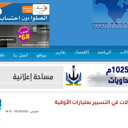
لات
الرياضة
الإقتصاد
تقارير
مواقع
اتصل بنا
ais
ت في التسيير بمليارات الأوقية
خميس, 09/10/2025 - 14:15