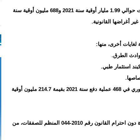
كما بيّن التقرير أن المبالغ الخاضعة للرقابة بلغت حوالي 1.99 مليار أوقية سنة 2021 و688 مليون أوقية سنة
ايات أخرى، منها:
كما كشفت المحكمة استخدام آلية التسديد الفوري في 468 عملية دفع سنة 2021 بقيمة 214.7 مليون أوقية
أبرمت الوزارة صفقات عمومية بطريقة مباشرة دون احترام القانون رقم 2010-044 المنظم للصفقات، من