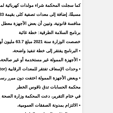
منافسة قانونية، وتبين أن بعض الأجهزة معطل م
برنامج السلامة الطرقية: خطة غائبة
خصصت الوزارة سنة 2021 مبلغ 63.7 مليون أوقية جديدة لبرنامج السلامة الطرقية، لكن المحكمة كشفت أن:
• البرنامج يفتقر إلى خطة تنفيذ واضحة،
• الأجهزة الممولة غير مستخدمة أو غير صالحة،
• وحدات الإسعاف تفتقر للمعدات الرقابية (Scope, Monitor)،
• وبعض الأجهزة الممولة اختفت دون مبرر رس
محكمة الحسابات تدق ناقوس الخطر
في ختام التقرير، دعت المحكمة وزارة الصحة إ
• الالتزام بمدونة الصفقات العمومية،