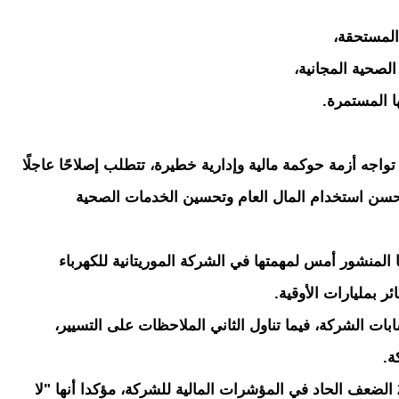
المستحقة،
لصحية المجانية،
ا المستمرة.
جه أزمة حوكمة مالية وإدارية خطيرة، تتطلب إصلاحًا عاجلًا
 حسن استخدام المال العام وتحسين الخدمات الصحية
لمنشور أمس لمهمتها في الشركة الموريتانية للكهرباء
بمليارات الأوقية.
ابات الشركة، فيما تناول الثاني الملاحظات على التسيير،
ة.
وأبرز التقرير الذي يغطي العامين 2022 – 2023 الضعف الحاد في المؤشرات المالية للشركة، مؤكدا أنها "لا