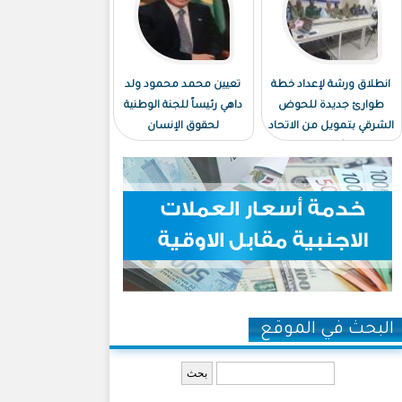
انطلاق ورشة لإعداد خطة
تعيين محمد محمود ولد
طوارئ جديدة للحوض
داهي رئيساً للجنة الوطنية
الشرقي بتمويل من الاتحاد
لحقوق الإنسان
الأوروبي
البحث في الموقع
‏بحث ‏