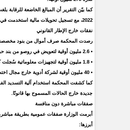
2022، مع تسجيل تحويلات مالية استخدمت في غير أغراضها القانونية.
نفقات خارج الإطار القانوني
رصدت المحكمة صرف أموال من بنود مخصصة لغ
• 2.6 مليون أوقية لتعويض في روصو من بند حوادث الطرق.
• 1.8 مليون أوقية لتجهيزات معلوماتية سُجلت كبند استثمار طبي.
• 40 مليون أوقية لشركة أدوية خارج مجال اختصاصها.
جديدة خارج الحالات المسموح بها قانونًا.
صفقات مباشرة دون منافسة
أبرزها: