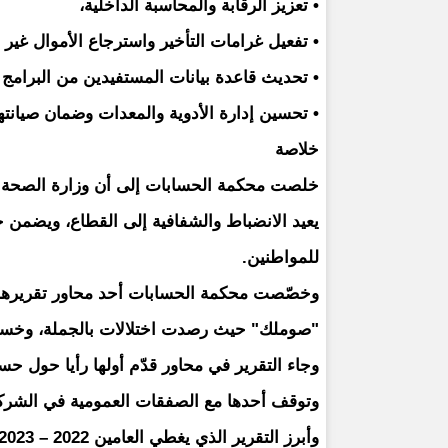
• تعزيز الرقابة والمحاسبة الداخلية،
• تفعيل غرامات التأخير واسترجاع الأموال غير 
• تحديث قاعدة بيانات المستفيدين من البرامج ا
• تحسين إدارة الأدوية والمعدات وضمان صيانته
خلاصة
خلصت محكمة الحسابات إلى أن وزارة الصحة توا
يعيد الانضباط والشفافية إلى القطاع، ويضمن
للمواطنين.
وخصّصت محكمة الحسابات أحد محاور تقريرها ا
"صوملك" حيث رصدت اختلالات بالجملة، وخسائر 
وجاء التقرير في محاور قدّم أولها رأيا حول حس
وتوقف أحدها مع الصفقات العمومية في الشرك