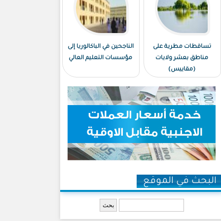
تساقطات مطرية على
الناجحين في الباكالوريا إلى
مناطق بعشر ولايات
مؤسسات التعليم العالي
(مقاييس)
البحث في الموقع
‏بحث ‏