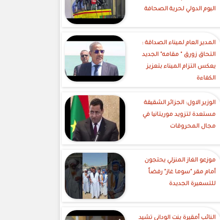
اليوم الدولي لحرية الصحافة
‎المدير العام لميناء الصداقة :
التحاق زورق " مقامه" الجديد
يعكس التزام الميناء بتعزيز
الكفاءة
الوزير الاول: الجزائر الشقيقة
مستعدة لتزويد موريتانيا في
مجال المحروقات
موزعو الغاز المنزلي يحتجون
أمام مقر "سوما غاز" رفضاً
للتسعيرة الجديدة
النائب أمقيرة بنت الوداني تشيد