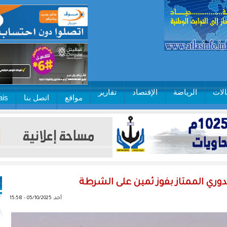
لات
الرياضة
الإقتصاد
تقارير
مواقع
اتصل بنا
ais
دوري الممتاز بفوز ثمين على الشرطة
أحد, 05/10/2025 - 15:58