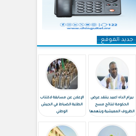
جديد الموقع
بيرام الداه اعبيد ينتقد عرض
الإعلان عن مسابقة لاكتتاب
الحكومة لنتائج مسح
الطلبة الضباط في الجيش
الظروف المعيشية ويتهمها
الوطني
بـ"توظيف الأرقام"