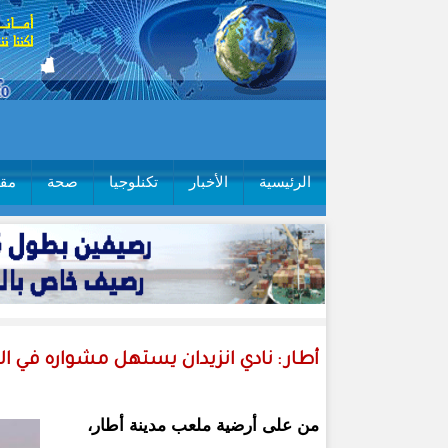
الرئيسية
الأخبار
تكنلوجيا
صحة
مقا
أطار : نادي انزيدان يستهل مشواره في ال
من على أرضية ملعب مدينة أطار،