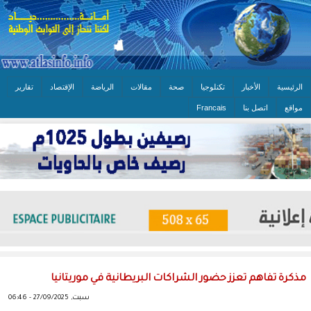
الرئيسية
الأخبار
تكنلوجيا
صحة
مقالات
الرياضة
الإقتصاد
تقارير
مواقع
اتصل بنا
Francais
مذكرة تفاهم تعزز حضور الشراكات البريطانية في موريتانيا
سبت, 27/09/2025 - 06:46