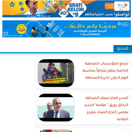
فيديو
تجمع المؤسسات الصحفية
الخاصة ينظم نشاطاً بمناسبة
اليوم الدولي لحرية الصحافة
‎المدير العام لميناء الصداقة :
التحاق زورق " مقامه" الجديد
يعكس التزام الميناء بتعزيز
الكفاءة