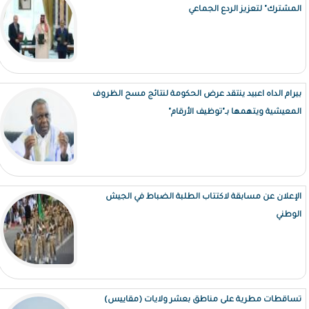
المشترك" لتعزيز الردع الجماعي
بيرام الداه اعبيد ينتقد عرض الحكومة لنتائج مسح الظروف
المعيشية ويتهمها بـ"توظيف الأرقام"
الإعلان عن مسابقة لاكتتاب الطلبة الضباط في الجيش
الوطني
تساقطات مطرية على مناطق بعشر ولايات (مقاييس)