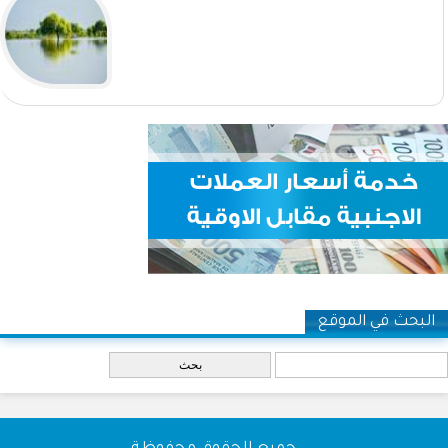
البحث في الموقع
‏بحث ‏