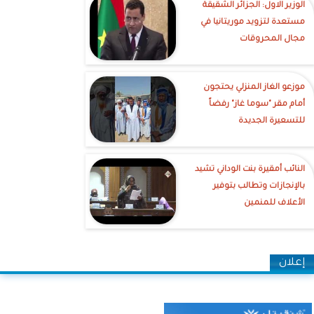
الوزير الاول: الجزائر الشقيقة
مستعدة لتزويد موريتانيا في
مجال المحروقات
موزعو الغاز المنزلي يحتجون
أمام مقر "سوما غاز" رفضاً
للتسعيرة الجديدة
النائب أمقيرة بنت الوداني تشيد
بالإنجازات وتطالب بتوفير
الأعلاف للمنمين
إعلان