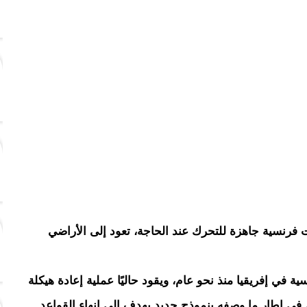
 فرنسية جاهزة للتحرك عند الحاجة، تعود إلى الأراضي
 في إفريقيا منذ نحو عام، ويقود حاليًا عملية إعادة هيكلة
 في إطار ما وصفه بنموذج جديد يهدف إلى إنهاء القواعد