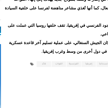
لفعال، كما أنها تُغذي مشاعر مناهضة لفرنسا على خلفية السيادة
وجود الفرنسي في إفريقيا، تقف خلفها روسيا التي عملت على
اعي.
كان الجيش السنغالي، على عملية تسليم آخر قاعدة عسكرية
 في دول أخرى من وسط وغرب إفريقيا.
نسحابنا
إفريقيا
الفرنسية
القوات
قائد