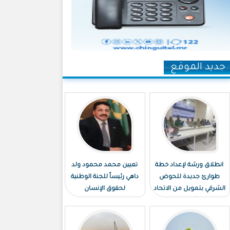
جديد الموقع
انطلاق ورشة لإعداد خطة
تعيين محمد محمود ولد
طوارئ جديدة للحوض
داهي رئيساً للجنة الوطنية
الشرقي بتمويل من الاتحاد
لحقوق الإنسان
الأوروبي