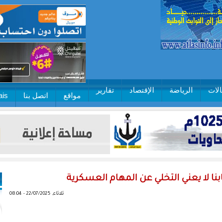
لات
الرياضة
الإقتصاد
تقارير
مواقع
اتصل بنا
ais
بنا لا يعني التخلي عن المهام العسكرية
ثلاثاء, 22/07/2025 - 08:04