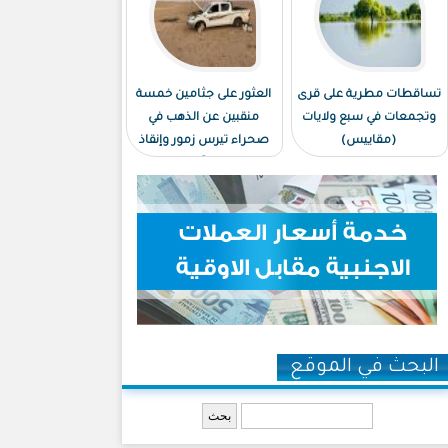
تساقطات مطرية على قرى
العثور على جثامين خمسة
وتجمعات في سبع ولايات
منقبين عن الذهب في
(مقاييس)
صحراء تيرس زمور وإنقاذ
ستة آخرين
البحث في الموقع
‏بحث ‏