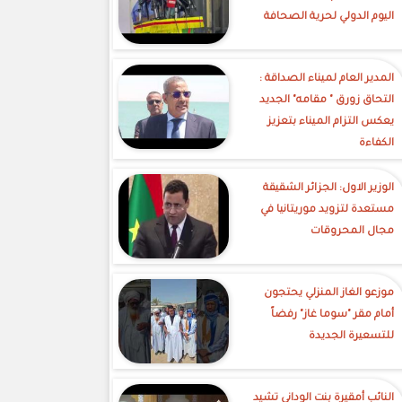
اليوم الدولي لحرية الصحافة
‎المدير العام لميناء الصداقة :
التحاق زورق " مقامه" الجديد
يعكس التزام الميناء بتعزيز
الكفاءة
الوزير الاول: الجزائر الشقيقة
مستعدة لتزويد موريتانيا في
مجال المحروقات
موزعو الغاز المنزلي يحتجون
أمام مقر "سوما غاز" رفضاً
للتسعيرة الجديدة
النائب أمقيرة بنت الوداني تشيد