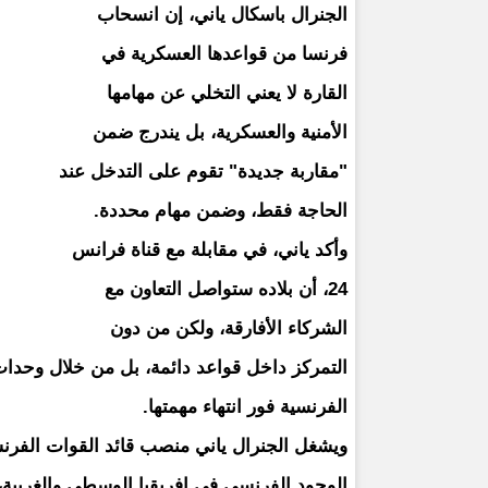
الجنرال باسكال ياني، إن انسحاب
فرنسا من قواعدها العسكرية في
القارة لا يعني التخلي عن مهامها
الأمنية والعسكرية، بل يندرج ضمن
"مقاربة جديدة" تقوم على التدخل عند
الحاجة فقط، وضمن مهام محددة.
وأكد ياني، في مقابلة مع قناة فرانس
24، أن بلاده ستواصل التعاون مع
الشركاء الأفارقة، ولكن من دون
التمركز داخل قواعد دائمة، بل من خلال وحدات
الفرنسية فور انتهاء مهمتها.
ويشغل الجنرال ياني منصب قائد القوات الفرنسية
الوجود الفرنسي في إفريقيا الوسطى والغربية،