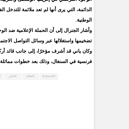
الدائمة، التي يرى أنها لم تعد ملائمة للتدخل ا
الوطنية.
وأشار الجنرال إلى أن الحملة الإعلامية ضد ال
تضخيمها واستغلالها عبر وسائل التواصل الاجتم
وكان ياني قد أشرف مؤخرًا، إلى جانب قائد أر
فرنسية في السنغال، وذلك بعد خطوات مماثلة
العسكرية
المهام
التخلي
ا