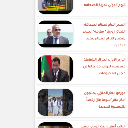
اليوم الدولي لحرية الصحافة
‎المدير العام لميناء الصداقة :
التحاق زورق " مقامه" الجديد
يعكس التزام الميناء بتعزيز
الكفاءة
الوزير الاول: الجزائر الشقيقة
مستعدة لتزويد موريتانيا في
مجال المحروقات
موزعو الغاز المنزلي يحتجون
أمام مقر "سوما غاز" رفضاً
للتسعيرة الجديدة
النائب أمقيرة بنت الوداني تشيد