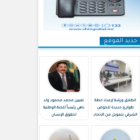
جديد الموقع
انطلاق ورشة لإعداد خطة
تعيين محمد محمود ولد
طوارئ جديدة للحوض
داهي رئيساً للجنة الوطنية
الشرقي بتمويل من الاتحاد
لحقوق الإنسان
الأوروبي