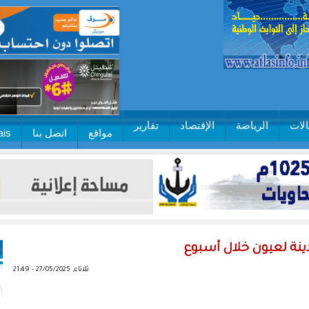
لات
الرياضة
الإقتصاد
تقارير
مواقع
اتصل بنا
ais
دينة لعيون خلال أسبوع
ثلاثاء, 27/05/2025 - 21:49