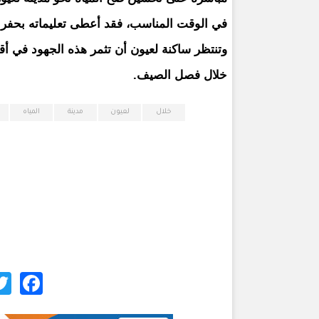
في الوقت المناسب، فقد أعطى تعليماته بحفر آبا
وتنتظر ساكنة لعيون أن تثمر هذه الجهود في أ
خلال فصل الصيف.
خلال
لعيون
مدينة
المياه
ok