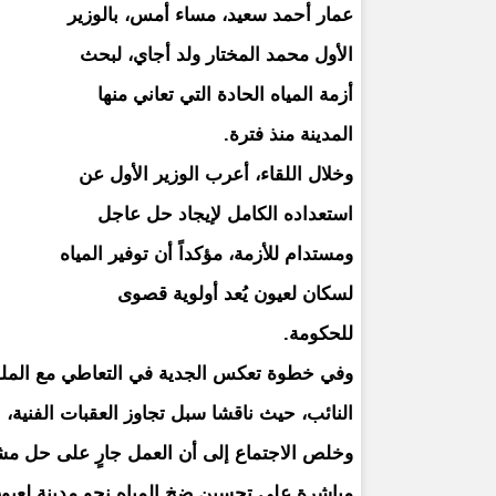
عمار أحمد سعيد، مساء أمس، بالوزير
الأول محمد المختار ولد أجاي، لبحث
أزمة المياه الحادة التي تعاني منها
المدينة منذ فترة.
وخلال اللقاء، أعرب الوزير الأول عن
استعداده الكامل لإيجاد حل عاجل
ومستدام للأزمة، مؤكداً أن توفير المياه
لسكان لعيون يُعد أولوية قصوى
للحكومة.
وفي خطوة تعكس الجدية في التعاطي مع الملف، أ
النائب، حيث ناقشا سبل تجاوز العقبات الفنية، 
وخلص الاجتماع إلى أن العمل جارٍ على حل مش
مباشرة على تحسين ضخ المياه نحو مدينة لعيون. 