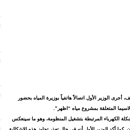
جرى الوزير الأول اتصالاً هاتفياً بوزيرة المياه بحضور
لاسيما المتعلقة بمشروع مياه “اظهر”.
كلة الكهرباء المرتبطة بتشغيل المنظومة، وهو ما سينعكس
كما أكد الوزير الأول أنه في حال تعذر تجاوز هذه الإشكالية