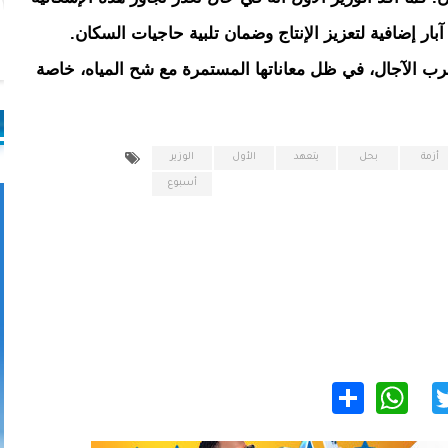
ر إضافية لتعزيز الإنتاج وضمان تلبية حاجيات السكان.
قرب الآجال، في ظل معاناتها المستمرة مع شح المياه، خاصة
أزمة
بحل
يتعهد
الأول
الوزير
أسبوع
WhatsApp
Share
Twitter
Facebo