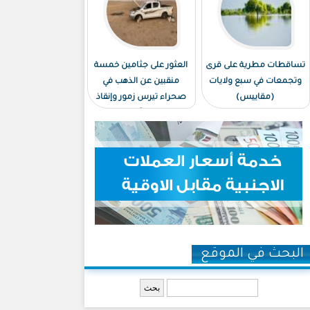
تساقطات مطرية على قرى
العثور على جثامين خمسة
وتجمعات في سبع ولايات
منقبين عن الذهب في
(مقاييس)
صحراء تيرس زمور وإنقاذ
ستة آخرين
البحث في الموقع
‏بحث ‏