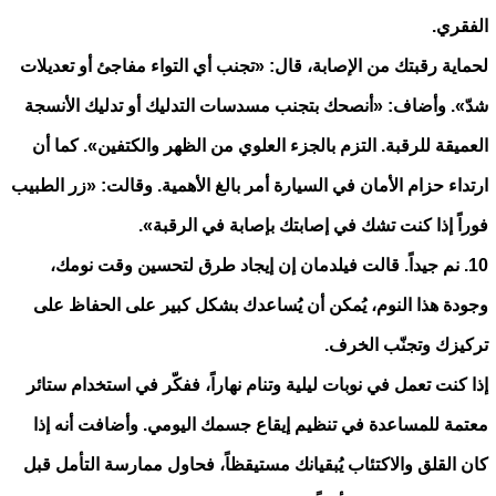
الفقري.
لحماية رقبتك من الإصابة، قال: «تجنب أي التواء مفاجئ أو تعديلات
شدّ». وأضاف: «أنصحك بتجنب مسدسات التدليك أو تدليك الأنسجة
العميقة للرقبة. التزم بالجزء العلوي من الظهر والكتفين». كما أن
ارتداء حزام الأمان في السيارة أمر بالغ الأهمية. وقالت: «زر الطبيب
فوراً إذا كنت تشك في إصابتك بإصابة في الرقبة».
10. نم جيداً. قالت فيلدمان إن إيجاد طرق لتحسين وقت نومك،
وجودة هذا النوم، يُمكن أن يُساعدك بشكل كبير على الحفاظ على
تركيزك وتجنّب الخرف.
إذا كنت تعمل في نوبات ليلية وتنام نهاراً، ففكّر في استخدام ستائر
معتمة للمساعدة في تنظيم إيقاع جسمك اليومي. وأضافت أنه إذا
كان القلق والاكتئاب يُبقيانك مستيقظاً، فحاول ممارسة التأمل قبل