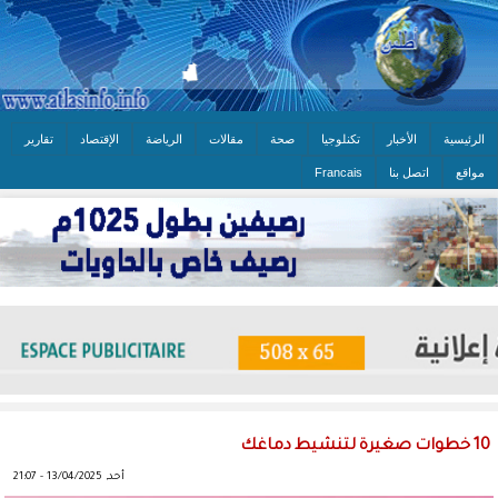
الرئيسية
الأخبار
تكنلوجيا
صحة
مقالات
الرياضة
الإقتصاد
تقارير
مواقع
اتصل بنا
Francais
10 خطوات صغيرة لتنشيط دماغك
أحد, 13/04/2025 - 21:07