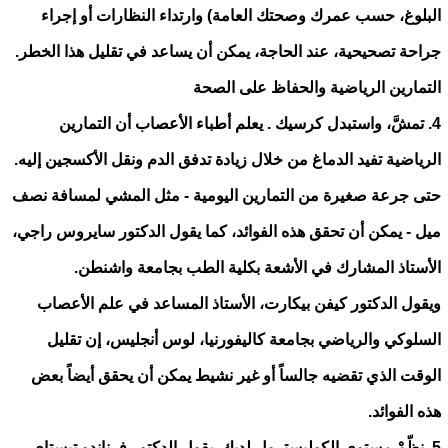
البلوغ، حسب عمرك وصحتك العامة) وارتداء النظارات أو إجراء
جراحة تصحيحية، عند الحاجة، يمكن أن يساعد في تقليل هذا الخطر.
التمارين الرياضية والحفاظ على الصحة
4. تمشَّ، واستبدل كرسيك . يعلم أطباء الأعصاب أن التمارين
الرياضية تفيد الدماغ من خلال زيادة تدفق الدم ونقل الأكسجين إليه.
حتى جرعة صغيرة من التمارين اليومية - مثل المشي لمسافة نصف
ميل - يمكن أن تحقق هذه الفوائد، كما يقول الدكتور سايروس راجي،
الأستاذ المشارك في الأشعة بكلية الطب بجامعة واشنطن.
ويقول الدكتور كيفن بيكارت، الأستاذ المساعد في علم الأعصاب
السلوكي والرياضي بجامعة كاليفورنيا، لوس أنجليس، إن تقليل
الوقت الذي تقضيه جالساً أو غير نشيط يمكن أن يحقق أيضاً بعض
هذه الفوائد.
5. نظّمْ مستوى الكوليسترول لديك. يقول الدكتور فرناندو تيستاي،