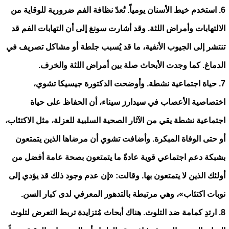
6. استخدم خيط الأسنان يومياً. تُعدّ نظافة الفم ضرورية للوقاية من
الالتهابات وأمراض اللثة. وقد أشارت سونغ إلى أن التهابات الفم قد
تنتشر إلى الجيوب الأنفية، ما قد يُسبب جلطة أو مشاكل تصريف في
الدماغ. كما وجدت الأبحاث صلة بين أمراض اللثة والخرف.
7. حياة اجتماعية نشطة. وأوضحت الدكتورة جيسيكا تشوي،
اختصاصية الأعصاب في سيدارز سيناء، أن الحفاظ على حياة
اجتماعية نشطة يقي من الآثار الصحية السلبية للعزلة، مثل الاكتئاب،
أو حتى الوفاة المبكرة. وأضافت تشوي أن مرضاها الذين يتمتعون
بشبكة دعم اجتماعي قوية عادةً ما يتمتعون بصحة عامة أفضل من
أولئك الذين لا يتمتعون بها. وقالت: «إن عدم وجود ذلك قد يؤدي إلى
نوبات اكتئاب»، وهي مرتبطة بالتدهور المعرفي لدى كبار السن.
8. ارتدِ كمامة ضد التلوث. هناك أبحاث مُتزايدة تربط التعرض لتلوث