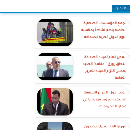
فيديو
تجمع المؤسسات الصحفية
الخاصة ينظم نشاطاً بمناسبة
اليوم الدولي لحرية الصحافة
‎المدير العام لميناء الصداقة :
التحاق زورق " مقامه" الجديد
يعكس التزام الميناء بتعزيز
الكفاءة
الوزير الاول: الجزائر الشقيقة
مستعدة لتزويد موريتانيا في
مجال المحروقات
موزعو الغاز المنزلي يحتجون