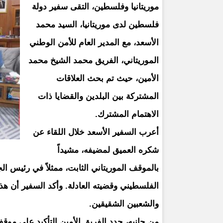
موريتانيا وفلسطين، التقى سفير دولة
فلسطين لدى موريتانيا، السيد محمد
الأسعد، مع المدير العام للأمن الوطني
الموريتاني، الفريق محمد الشيخ محمد
الأمين، حيث تم بحث العلاقات
المشتركة بين البلدين والقضايا ذات
الاهتمام المشترك.
أعرب السفير الأسعد خلال اللقاء عن
شكره العميق لمضيفه، مشيداً
بالموقف الموريتاني الثابت، ممثلاً في رئيس 
الفلسطيني وقضيته العادلة. وأكد السفير أن هذا
والشعبين الشقيقين.
من جانبه، جدد الفريق الأمين التأكيد على مو