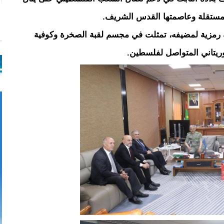
لمستقلة وعاصمتها القدس الشريف.
ة رمزية لمضيفه، تمثلت في مجسم لقبة الصخرة وكوفية
موريتاني المتواصل لفلسطين.