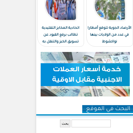
الأرصاد الجوية تتوقع أمطارا
اتحادية المخابز التقليدية
في عدد من الولايات بينها
تطالب برفع القيود عن
نواكشوط
تسويق الخبز والتنقل به
البحث في الموقع
‏بحث ‏