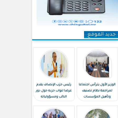
جديد الموقع
الوزير الأول يترأس اجتماعا
رئيس حزب الإنصاف يقدم
لمراجعة نظام تصنيف
عرضا لنواب حزبه حول دور
وتأهيل المؤسسات
النائب ومسؤولياته