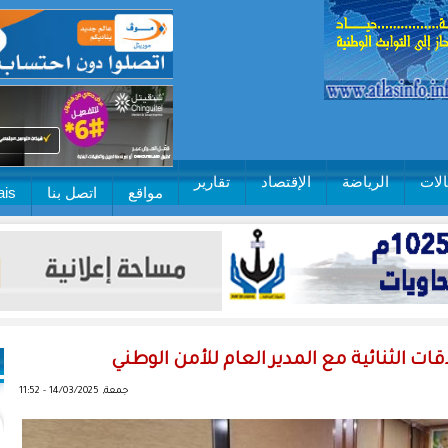
لات
الرياضة
الإقتصاد
تقارير
مواقع
اتصل بنا
ais
ت الثنائية مع المدير العام للأمن الوطني
جمعة, 14/03/2025 - 11:52