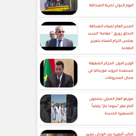
اليوم الدولي لحرية الصحافة
‎المدير العام لميناء الصداقة :
التحاق زورق " مقامه" الجديد
يعكس التزام الميناء بتعزيز
الكفاءة
الوزير الاول: الجزائر الشقيقة
مستعدة لتزويد موريتانيا في
مجال المحروقات
موزعو الغاز المنزلي يحتجون
أمام مقر "سوما غاز" رفضاً
للتسعيرة الجديدة
النائب أمقيرة بنت الوداني تشيد