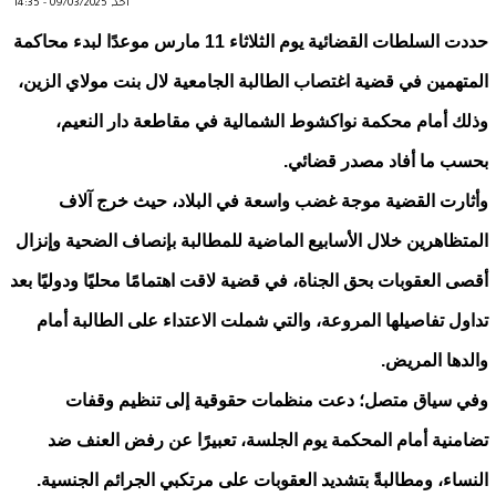
أحد, 09/03/2025 - 14:35
حددت السلطات القضائية يوم الثلاثاء 11 مارس موعدًا لبدء محاكمة
المتهمين في قضية اغتصاب الطالبة الجامعية لال بنت مولاي الزين،
وذلك أمام محكمة نواكشوط الشمالية في مقاطعة دار النعيم،
بحسب ما أفاد مصدر قضائي.
وأثارت القضية موجة غضب واسعة في البلاد، حيث خرج آلاف
المتظاهرين خلال الأسابيع الماضية للمطالبة بإنصاف الضحية وإنزال
أقصى العقوبات بحق الجناة، في قضية لاقت اهتمامًا محليًا ودوليًا بعد
تداول تفاصيلها المروعة، والتي شملت الاعتداء على الطالبة أمام
والدها المريض.
وفي سياق متصل؛ دعت منظمات حقوقية إلى تنظيم وقفات
تضامنية أمام المحكمة يوم الجلسة، تعبيرًا عن رفض العنف ضد
النساء، ومطالبةً بتشديد العقوبات على مرتكبي الجرائم الجنسية.