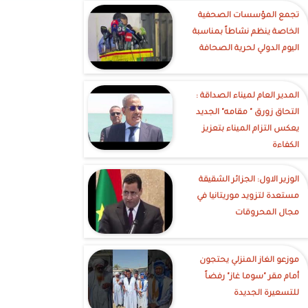
تجمع المؤسسات الصحفية
الخاصة ينظم نشاطاً بمناسبة
اليوم الدولي لحرية الصحافة
‎المدير العام لميناء الصداقة :
التحاق زورق " مقامه" الجديد
يعكس التزام الميناء بتعزيز
الكفاءة
الوزير الاول: الجزائر الشقيقة
مستعدة لتزويد موريتانيا في
مجال المحروقات
موزعو الغاز المنزلي يحتجون
أمام مقر "سوما غاز" رفضاً
للتسعيرة الجديدة