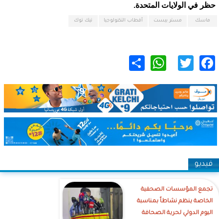
حظر في الولايات المتحدة.
ماسك
مستر بيست
أقطاب التكنولوجيا
تيك توك
WhatsApp
Share
Twitter
Facebook
فيديو
تجمع المؤسسات الصحفية
الخاصة ينظم نشاطاً بمناسبة
اليوم الدولي لحرية الصحافة