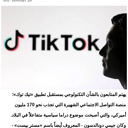
أحد, 26/01/2025 - 20:12
يهتم المتابعون بالشأن التكنولوجي بمستقبل تطبيق «تيك توك»؛
منصة التواصل الاجتماعي الشهيرة التي تجذب نحو 170 مليون
أميركي، والتي أصبحت موضوع دراما سياسية متفاعلاً في البلاد.
وكان جيمي دونالدسون - المعروف أيضاً باسم «مستر بيست» -