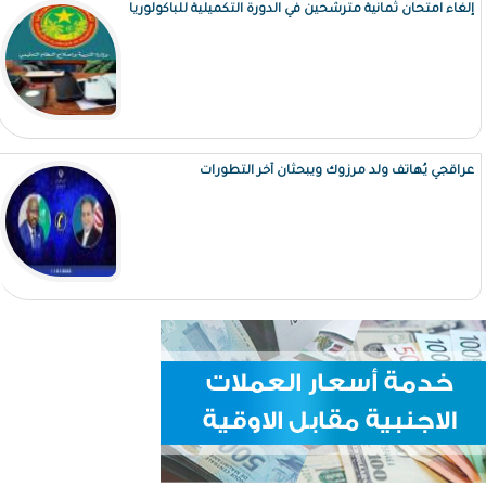
إلغاء امتحان ثمانية مترشحين في الدورة التكميلية للباكولوريا
عراقجي يُهاتف ولد مرزوك ويبحثان آخر التطورات