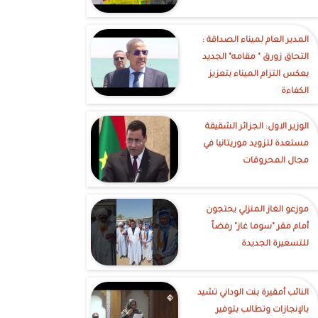
‎المدير العام لميناء الصداقة :
التحاق زورق " مقامه" الجديد
يعكس التزام الميناء بتعزيز
الكفاءة
الوزير الاول: الجزائر الشقيقة
مستعدة لتزويد موريتانيا في
مجال المحروقات
موزعو الغاز المنزلي يحتجون
أمام مقر "سوما غاز" رفضاً
للتسعيرة الجديدة
النائب أمقيرة بنت الوداني تشيد
بالإنجازات وتطالب بتوفير