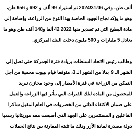
ألف طن، وفي 2024/31/06 تم استيراد 99 ألف و 692 و 956 طن،
وهو ما يؤكد نجاح الجهود الخاصة بهذا النوع من الزراعة، وإضافة إلى
مادة البطيخ التي تم تصدير منها 2022 42 ألفا و148 ألف طن وهو ما
يعادل 5 مليارات و 500 مليون دخلت البنك المركزي.
وطالب رئيس الاتحاد السلطات بزيادة فترة الجمركة حتى تصل إلى
الشهر الـ 9 بدلا من الشهر الـ 3، متوقعا قيام ببيوت محمية من أجل
التمكن من الزراعة في فترة الأمطار إلى وجود مخازن تبريد
للمحصول من المادة لتلك الفترات التي تتأثر فيها الزراعة والعمل
على ضمان الاكتفاء الذاتي من الخضروات في العام المقبل شاكرا
الفاعلين و المستثمرين على الجهد الذي أصبحت معه موريتانيا رسميا
دولة مصدرة لمادة الأزر وذلك ما تثبته المقارنة بين نتائج الحملات