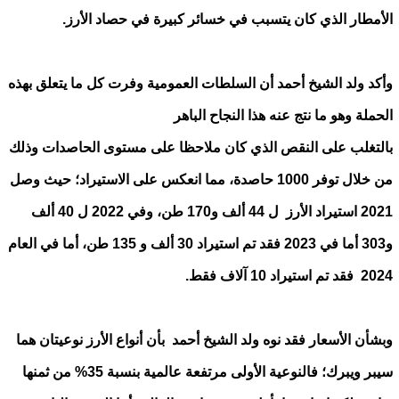
الأمطار الذي كان يتسبب في خسائر كبيرة في حصاد الأرز.
وأكد ولد الشيخ أحمد أن السلطات العمومية وفرت كل ما يتعلق بهذه
الحملة وهو ما نتج عنه هذا النجاح الباهر
بالتغلب على النقص الذي كان ملاحظا على مستوى الحاصدات وذلك
من خلال توفر 1000 حاصدة، مما انعكس على الاستيراد؛ حيث وصل
2021 استيراد الأرز ل 44 ألف و170 طن، وفي 2022 ل 40 ألف
و303 أما في 2023 فقد تم استيراد 30 ألف و 135 طن، أما في العام
2024 فقد تم استيراد 10 آلاف فقط.
وبشأن الأسعار فقد نوه ولد الشيخ أحمد بأن أنواع الأرز نوعيتان هما
سيبر ويبرك؛ فالنوعية الأولى مرتفعة عالمية بنسبة 35% من ثمنها