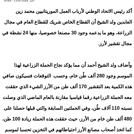
أحد, 21/07/2024 - 16:48
أكد رئيس الاتحاد الوطني لأرباب العمل الموريتانيين محمد زين
العابدين ولد الشيخ أن القطاع الخاص شريك للقطاع العام في مجال
الزراعة، وهو ما يدعمه وجود 30 مصنعا خصوصيا، منها 24 نشطة في
مجال تقشير لأرز.
وأضاف ولد الشيخ أحمد أن مما يؤكد نجاح الحملة الزراعية لهذا
الموسم وجود 280 ألف طُن خام، وحسب التوقعات فسيكون صافي
هذه الكمية بعد التقشير 170 ألف طن من الأرز الشيء الذي حققت
معه الحملة الزراعية رقما قياسيا مقارنة بالعام الماضي الذي وصلت
نسبته 110 آلاف طُن، وفي الحملتين السابقة والتي قبلها حصلنا على
480 ألف طن خام من الأرز، حيث حققت هذه الحملة زيادة 100 طن،
كما اتخذ أصحاب مصانع الأرز احتياطاتهم في التخزين تحسبا لموسم