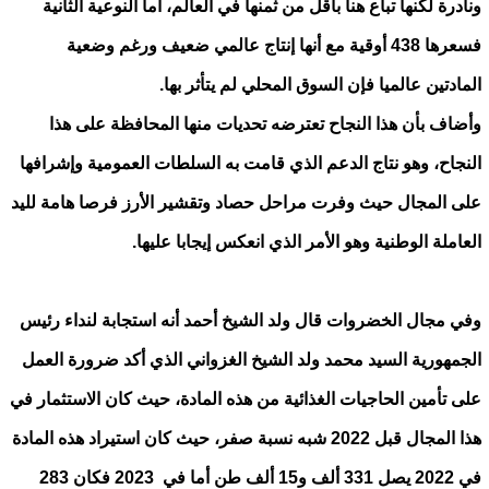
ونادرة لكنها تباع هنا بأقل من ثمنها في العالم، أما النوعية الثانية
فسعرها 438 أوقية مع أنها إنتاج عالمي ضعيف ورغم وضعية
المادتين عالميا فإن السوق المحلي لم يتأثر بها.
وأضاف بأن هذا النجاح تعترضه تحديات منها المحافظة على هذا
النجاح، وهو نتاج الدعم الذي قامت به السلطات العمومية وإشرافها
على المجال حيث وفرت مراحل حصاد وتقشير الأرز فرصا هامة لليد
العاملة الوطنية وهو الأمر الذي انعكس إيجابا عليها.
وفي مجال الخضروات قال ولد الشيخ أحمد أنه استجابة لنداء رئيس
الجمهورية السيد محمد ولد الشيخ الغزواني الذي أكد ضرورة العمل
على تأمين الحاجيات الغذائية من هذه المادة، حيث كان الاستثمار في
هذا المجال قبل 2022 شبه نسبة صفر، حيث كان استيراد هذه المادة
في 2022 يصل 331 ألف و15 ألف طن أما في 2023 فكان 283