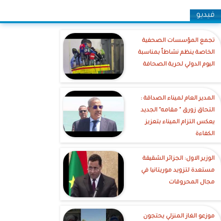
فيديو
تجمع المؤسسات الصحفية
الخاصة ينظم نشاطاً بمناسبة
اليوم الدولي لحرية الصحافة
‎المدير العام لميناء الصداقة :
التحاق زورق " مقامه" الجديد
يعكس التزام الميناء بتعزيز
الكفاءة
الوزير الاول: الجزائر الشقيقة
مستعدة لتزويد موريتانيا في
مجال المحروقات
موزعو الغاز المنزلي يحتجون