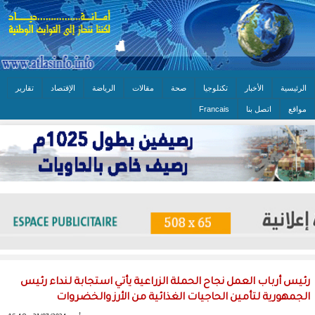
الرئيسية
الأخبار
تكنلوجيا
صحة
مقالات
الرياضة
الإقتصاد
تقارير
مواقع
اتصل بنا
Francais
رئيس أرباب العمل نجاح الحملة الزراعية يأتي استجابة لنداء رئيس
الجمهورية لتأمين الحاجيات الغذائية من الأرز والخضروات