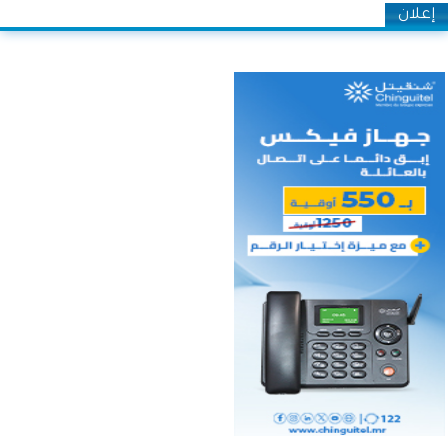
إعلان