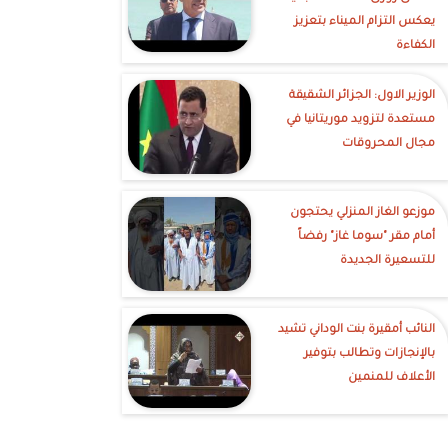
يعكس التزام الميناء بتعزيز
الكفاءة
الوزير الاول: الجزائر الشقيقة
مستعدة لتزويد موريتانيا في
مجال المحروقات
موزعو الغاز المنزلي يحتجون
أمام مقر "سوما غاز" رفضاً
للتسعيرة الجديدة
النائب أمقيرة بنت الوداني تشيد
بالإنجازات وتطالب بتوفير
الأعلاف للمنمين