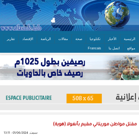
الرئيسية
الأخبار
تكنلوجيا
صحة
مقالات
الرياضة
الإقتصاد
تقارير
مواقع
اتصل بنا
Francais
مقتل مواطن موريتاني مقيم بآنغولا (هوية)
سبت, 01/06/2024 - 13:11