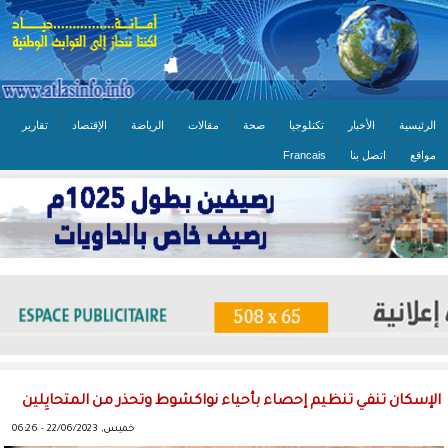
الرئيسية
الأخبار
تكنلوجيا
صحة
مقالات
الرياضة
الإقتصاد
تقارير
مواقع
اتصل بنا
Francais
الإسكان تنفي تنظيم إحصاء بأحياء نواكشوط وتحذر من المتحايِلين
خميس, 22/06/2023 - 06:26