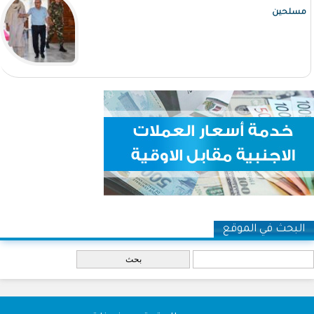
مسلحين
البحث في الموقع
‏بحث ‏