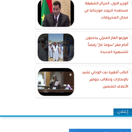
الوزير الاول: الجزائر الشقيقة
مستعدة لتزويد موريتانيا في
مجال المحروقات
موزعو الغاز المنزلي يحتجون
أمام مقر "سوما غاز" رفضاً
للتسعيرة الجديدة
النائب أمقيرة بنت الوداني تشيد
بالإنجازات وتطالب بتوفير
الأعلاف للمنمين
إعلان