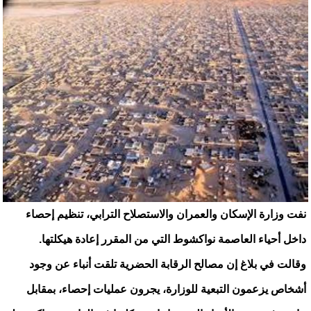
نفت وزارة الإسكان والعمران والاستصلاح الترابي، تنظيم إحصاء
داخل أحياء العاصمة نواكشوط التي من المقرر إعادة هيكلتها.
وقالت في بلاغ إن مصالح الرقابة الحضرية تلقت أنباء عن وجود
أشخاص يزعمون التبعية للوزارة، يجرون عمليات إحصاء، بمقابل