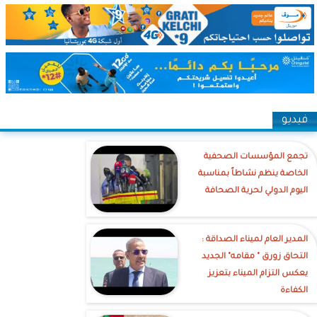
فيديو
تجمع المؤسسات الصحفية
الخاصة ينظم نشاطاً بمناسبة
اليوم الدولي لحرية الصحافة
‎المدير العام لميناء الصداقة :
التحاق زورق " مقامه" الجديد
يعكس التزام الميناء بتعزيز
الكفاءة