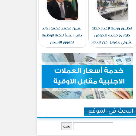
انطلاق ورشة لإعداد خطة
تعيين محمد محمود ولد
طوارئ جديدة للحوض
داهي رئيساً للجنة الوطنية
الشرقي بتمويل من الاتحاد
لحقوق الإنسان
الأوروبي
البحث في الموقع
‏بحث ‏