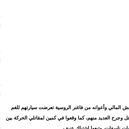
ش المالي وأعوانه من فاغنر الروسية تعرضت سيارتهم للغم
ل وجرح العديد منهم، كما وقعوا في كمين لمقاتلي الحركة بين
ات ناسفات، وتبعها اشتباك عنيف.