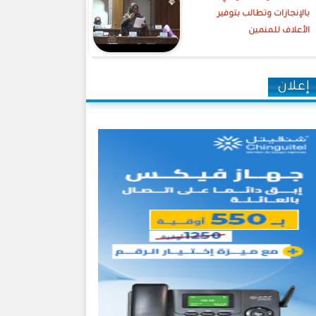
بالإنجازات وتطالب بتوفير
الأعلاف للمنمين
إعلان