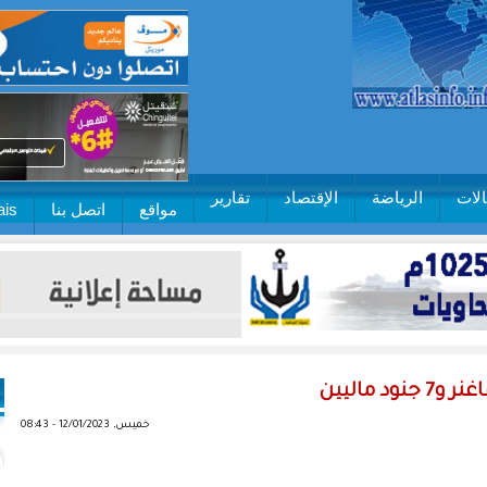
لات
الرياضة
الإقتصاد
تقارير
مواقع
اتصل بنا
ais
خميس, 12/01/2023 - 08:43