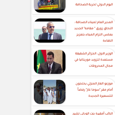
اليوم الدولي لحرية الصحافة
‎المدير العام لميناء الصداقة :
التحاق زورق " مقامه" الجديد
يعكس التزام الميناء بتعزيز
الكفاءة
الوزير الاول: الجزائر الشقيقة
مستعدة لتزويد موريتانيا في
مجال المحروقات
موزعو الغاز المنزلي يحتجون
أمام مقر "سوما غاز" رفضاً
للتسعيرة الجديدة
النائب أمقيرة بنت الوداني تشيد