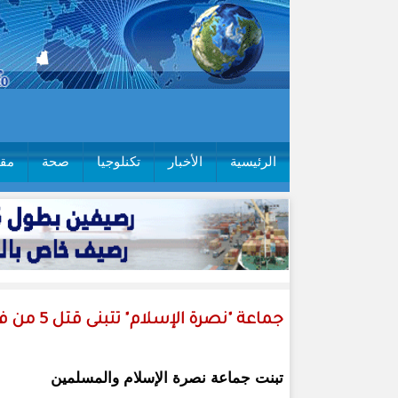
الرئيسية
الأخبار
تكنلوجيا
صحة
مقا
جماعة "نصرة الإسلام" تتبنى قتل 5 من فاغنر و7 جنود ماليين
تبنت جماعة نصرة الإسلام والمسلمين