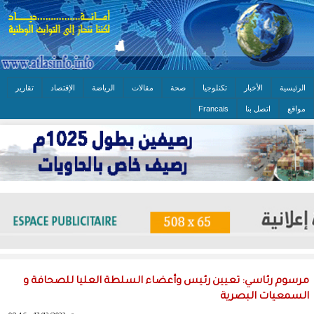
الرئيسية
الأخبار
تكنلوجيا
صحة
مقالات
الرياضة
الإقتصاد
تقارير
مواقع
اتصل بنا
Francais
مرسوم رئاسي: تعيين رئيس وأعضاء السلطة العليا للصحافة و
السمعيات البصرية