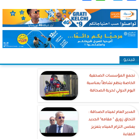
فيديو
تجمع المؤسسات الصحفية
الخاصة ينظم نشاطاً بمناسبة
اليوم الدولي لحرية الصحافة
‎المدير العام لميناء الصداقة :
التحاق زورق " مقامه" الجديد
يعكس التزام الميناء بتعزيز
الكفاءة