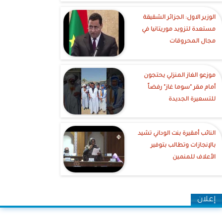
الوزير الاول: الجزائر الشقيقة
مستعدة لتزويد موريتانيا في
مجال المحروقات
موزعو الغاز المنزلي يحتجون
أمام مقر "سوما غاز" رفضاً
للتسعيرة الجديدة
النائب أمقيرة بنت الوداني تشيد
بالإنجازات وتطالب بتوفير
الأعلاف للمنمين
إعلان