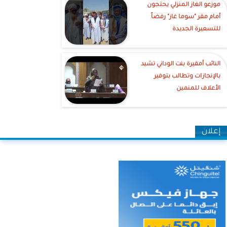
موزعو الغاز المنزلي يحتجون
أمام مقر "سوما غاز" رفضاً
للتسعيرة الجديدة
النائب أمقيرة بنت الوداني تشيد
بالإنجازات وتطالب بتوفير
الأعلاف للمنمين
إعلان