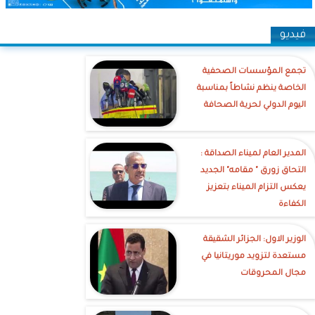
فيديو
تجمع المؤسسات الصحفية
الخاصة ينظم نشاطاً بمناسبة
اليوم الدولي لحرية الصحافة
‎المدير العام لميناء الصداقة :
التحاق زورق " مقامه" الجديد
يعكس التزام الميناء بتعزيز
الكفاءة
الوزير الاول: الجزائر الشقيقة
مستعدة لتزويد موريتانيا في
مجال المحروقات