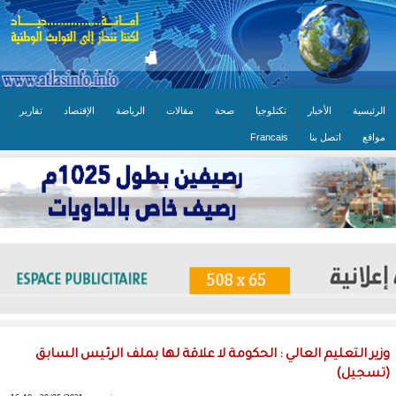
الرئيسية
الأخبار
تكنلوجيا
صحة
مقالات
الرياضة
الإقتصاد
تقارير
مواقع
اتصل بنا
Francais
وزير التعليم العالي : الحكومة لا علاقة لها بملف الرئيس السابق
(تسجيل)