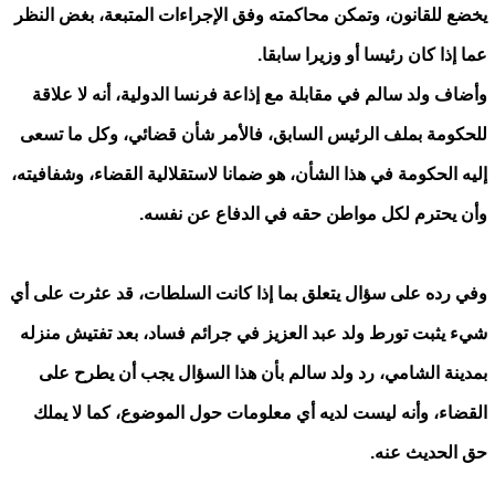
يخضع للقانون، وتمكن محاكمته وفق الإجراءات المتبعة، بغض النظر
عما إذا كان رئيسا أو وزيرا سابقا.
وأضاف ولد سالم في مقابلة مع إذاعة فرنسا الدولية، أنه لا علاقة
للحكومة بملف الرئيس السابق، فالأمر شأن قضائي، وكل ما تسعى
إليه الحكومة في هذا الشأن، هو ضمانا لاستقلالية القضاء، وشفافيته،
وأن يحترم لكل مواطن حقه في الدفاع عن نفسه.
وفي رده على سؤال يتعلق بما إذا كانت السلطات، قد عثرت على أي
شيء يثبت تورط ولد عبد العزيز في جرائم فساد، بعد تفتيش منزله
بمدينة الشامي، رد ولد سالم بأن هذا السؤال يجب أن يطرح على
القضاء، وأنه ليست لديه أي معلومات حول الموضوع، كما لا يملك
حق الحديث عنه.