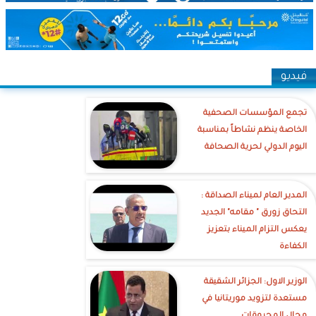
فيديو
تجمع المؤسسات الصحفية
الخاصة ينظم نشاطاً بمناسبة
اليوم الدولي لحرية الصحافة
‎المدير العام لميناء الصداقة :
التحاق زورق " مقامه" الجديد
يعكس التزام الميناء بتعزيز
الكفاءة
الوزير الاول: الجزائر الشقيقة
مستعدة لتزويد موريتانيا في