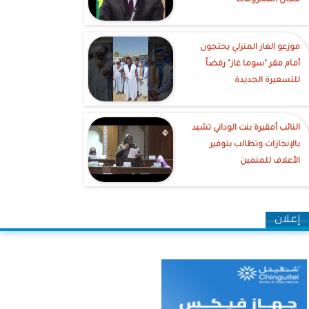
مجال المحروقات
موزعو الغاز المنزلي يحتجون
أمام مقر "سوما غاز" رفضاً
للتسعيرة الجديدة
النائب أمقيرة بنت الوداني تشيد
بالإنجازات وتطالب بتوفير
الأعلاف للمنمين
إعلان