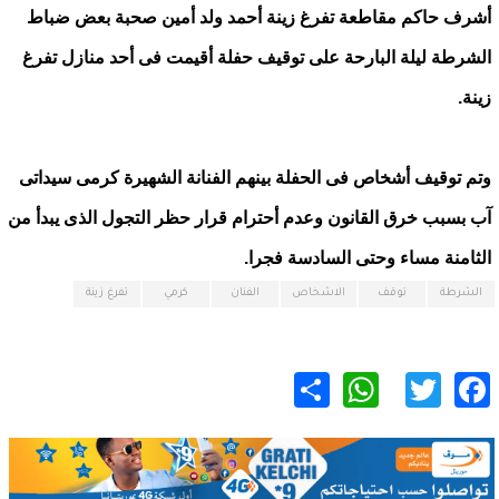
أشرف حاكم مقاطعة تفرغ زينة أحمد ولد أمين صحبة بعض ضباط
الشرطة ليلة البارحة على توقيف حفلة أقيمت فى أحد منازل تفرغ
زينة.
وتم توقيف أشخاص فى الحفلة بينهم الفنانة الشهيرة كرمى سيداتى
آب بسبب خرق القانون وعدم أحترام قرار حظر التجول الذى يبدأ من
الثامنة مساء وحتى السادسة فجرا.
الشرطة
توقف
الاشخاص
الفنان
كرمي
تفرغ زينة
WhatsApp
Share
Twitter
Facebook