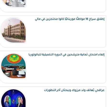
إطلاق سراح 18 مواطنًا موريتانيًا كانوا محتجزين في مالي
إلغاء امتحان ثمانية مترشحين في الدورة التكميلية للباكولوريا
عراقجي يُهاتف ولد مرزوك ويبحثان آخر التطورات