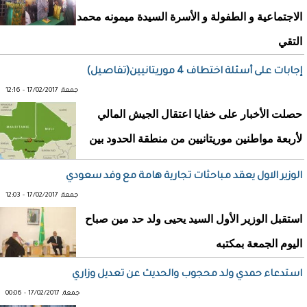
الاجتماعية و الطفولة و الأسرة السيدة ميمونه محمد
التقي
إجابات على أسئلة اختطاف 4 موريتانيين(تفاصيل)
جمعة, 17/02/2017 - 12:16
حصلت الأخبار على خفايا اعتقال الجيش المالي
لأربعة مواطنين موريتانيين من منطقة الحدود بين
الوزير الاول يعقد مباحثات تجارية هامة مع وفد سعودي
جمعة, 17/02/2017 - 12:03
استقبل الوزير الأول السيد يحيى ولد حد مين صباح
اليوم الجمعة بمكتبه
استدعاء حمدي ولد محجوب والحديث عن تعديل وزاري
جمعة, 17/02/2017 - 00:06