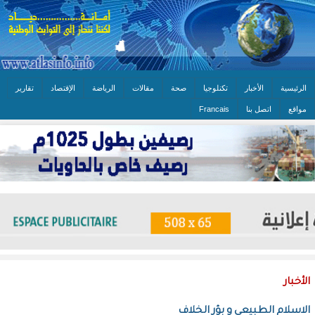
الرئيسية
الأخبار
تكنلوجيا
صحة
مقالات
الرياضة
الإقتصاد
تقارير
مواقع
اتصل بنا
Francais
الأخبار
الاسلام الطبيعي و بؤر الخلاف