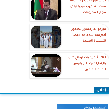
الوزير الاول: الجزائر الشقيقة
مستعدة لتزويد موريتانيا في
مجال المحروقات
موزعو الغاز المنزلي يحتجون
أمام مقر "سوما غاز" رفضاً
للتسعيرة الجديدة
النائب أمقيرة بنت الوداني تشيد
بالإنجازات وتطالب بتوفير
الأعلاف للمنمين
إعلان