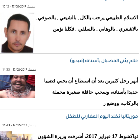
جمعة, 17/02/2017 - 15:12
الاسلام الطبيعي يرحب بالكل , بالشيعي , بالصوفي ,
بالاشعري , بالوهابي , بالسلفي ,فكلنا نؤمن
غلام يثني القضبان بأسنانه (فيديو)
جمعة, 17/02/2017 - 14:53
أبهر رجل كثيرين بعد أن استطاع أن يحني قضيبا
حديدا بأسنانه، وسحب حافلة صغيرة محملة
بالركاب، ووضع ر
موريتانيا تخلد اليوم المغاربي للطفل
جمعة, 17/02/2017 - 14:43
نواكشوط 17 فبراير 2017، أشرفت وزيرة الشؤون