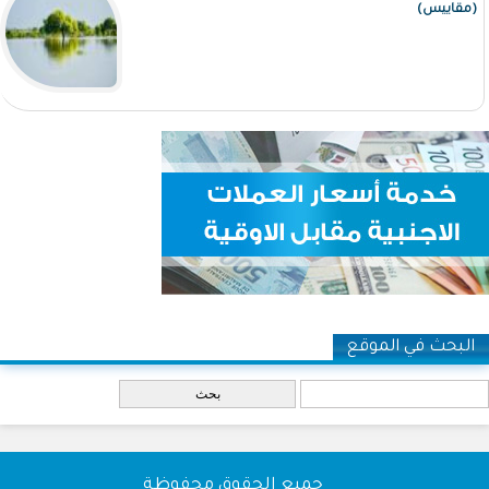
(مقاييس)
البحث في الموقع
‏بحث ‏
جميع الحقوق محفوظة