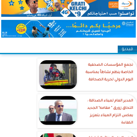
فيديو
تجمع المؤسسات الصحفية
الخاصة ينظم نشاطاً بمناسبة
اليوم الدولي لحرية الصحافة
‎المدير العام لميناء الصداقة :
التحاق زورق " مقامه" الجديد
يعكس التزام الميناء بتعزيز
الكفاءة