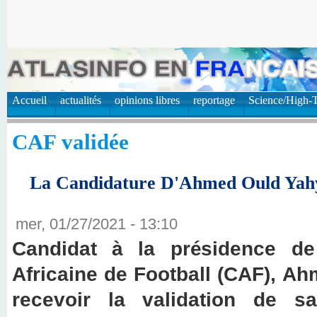
Accueil
actualités
opinions libres
reportage
Science/High-
CAF validée
La Candidature D'Ahmed Ould Yahy
mer, 01/27/2021 - 13:10
Candidat à la présidence de
Africaine de Football (CAF), A
recevoir la validation de s