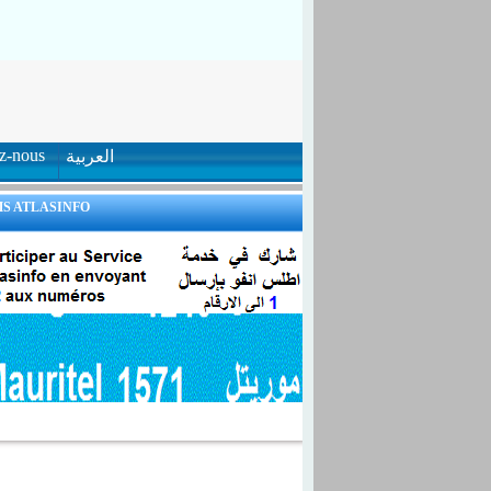
ez-nous
العربية
S ATLASINFO