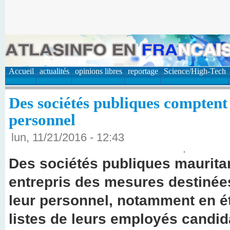
Accueil
actualités
opinions libres
reportage
Science/High-Tech
Des sociétés publiques comptent
personnel
lun, 11/21/2016 - 12:43
Des sociétés publiques maurita
entrepris des mesures destiné
leur personnel, notamment en ét
listes de leurs employés candida