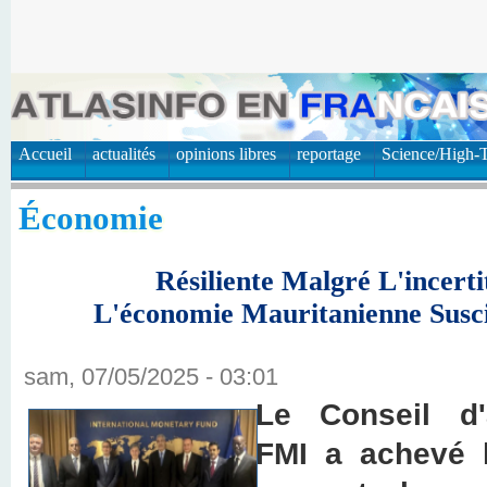
Accueil
actualités
opinions libres
reportage
Science/High-
Économie
Résiliente Malgré L'incert
L'économie Mauritanienne Susci
sam, 07/05/2025 - 03:01
Le Conseil d'
FMI a achevé hi