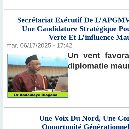
Secrétariat Exécutif De L’APGMV
Une Candidature Stratégique Po
Verte Et L’influence Ma
mar, 06/17/2025 - 17:42
Un vent favora
diplomatie maur
Une Voix Du Nord, Une Co
Opportunité Générationnel