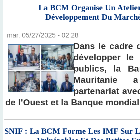
La BCM Organise Un Atelie
Développement Du Marché 
mar, 05/27/2025 - 02:28
Dans le cadre d
développer le 
publics, la B
Mauritanie 
partenariat ave
de l’Ouest et la Banque mondial
SNIF : La BCM Forme Les IMF Sur L’