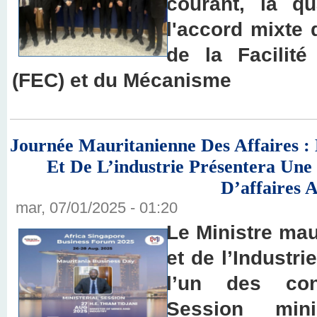
courant, la q
l'accord mixte 
de la Facilité
(FEC) et du Mécanisme
Journée Mauritanienne Des Affaires :
Et De L’industrie Présentera Un
D’affaires 
mar, 07/01/2025 - 01:20
Le Ministre mau
et de l’Industr
l’un des con
Session mini